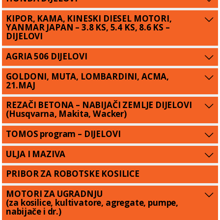
KIPOR, KAMA, KINESKI DIESEL MOTORI,
YANMAR JAPAN – 3.8 KS, 5.4 KS, 8.6 KS –
DIJELOVI
AGRIA 506 DIJELOVI
GOLDONI, MUTA, LOMBARDINI, ACMA,
21.MAJ
REZAČI BETONA – NABIJAČI ZEMLJE DIJELOVI
(Husqvarna, Makita, Wacker)
TOMOS program – DIJELOVI
ULJA I MAZIVA
PRIBOR ZA ROBOTSKE KOSILICE
MOTORI ZA UGRADNJU
(za kosilice, kultivatore, agregate, pumpe,
nabijače i dr.)