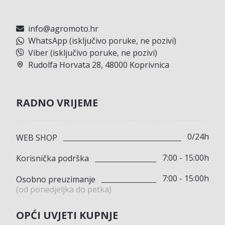
info@agromoto.hr
WhatsApp (isključivo poruke, ne pozivi)
Viber (isključivo poruke, ne pozivi)
Rudolfa Horvata 28, 48000 Koprivnica
RADNO VRIJEME
0/24h
WEB SHOP
7:00 - 15:00h
Korisnička podrška
7:00 - 15:00h
Osobno preuzimanje
(od ponedjeljka do petka)
OPĆI UVJETI KUPNJE