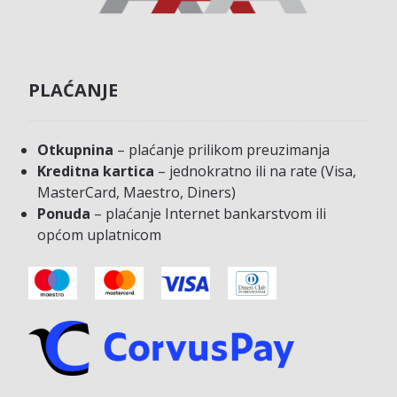
PLAĆANJE
Otkupnina
– plaćanje prilikom preuzimanja
Kreditna kartica
– jednokratno ili na rate (Visa,
MasterCard, Maestro, Diners)
Ponuda
– plaćanje Internet bankarstvom ili
općom uplatnicom