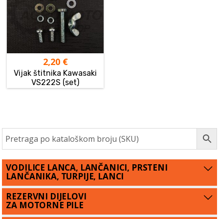
2,20
€
Vijak štitnika Kawasaki
VS222S (set)
VODILICE LANCA, LANČANICI, PRSTENI
LANČANIKA, TURPIJE, LANCI
REZERVNI DIJELOVI
ZA MOTORNE PILE