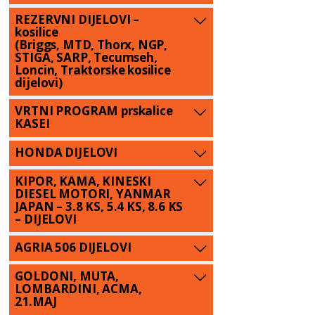
REZERVNI DIJELOVI –
kosilice
(Briggs, MTD, Thorx, NGP,
STIGA, SARP, Tecumseh,
Loncin, Traktorske kosilice
dijelovi)
VRTNI PROGRAM prskalice
KASEI
HONDA DIJELOVI
KIPOR, KAMA, KINESKI
DIESEL MOTORI, YANMAR
JAPAN – 3.8 KS, 5.4 KS, 8.6 KS
– DIJELOVI
AGRIA 506 DIJELOVI
GOLDONI, MUTA,
LOMBARDINI, ACMA,
21.MAJ