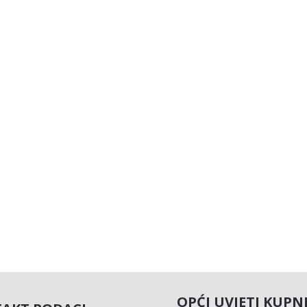
OPĆI UVJETI KUPN