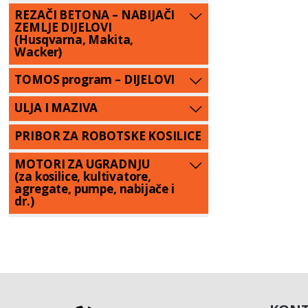
REZAČI BETONA – NABIJAČI
ZEMLJE DIJELOVI
(Husqvarna, Makita,
Wacker)
TOMOS program – DIJELOVI
ULJA I MAZIVA
PRIBOR ZA ROBOTSKE KOSILICE
MOTORI ZA UGRADNJU
(za kosilice, kultivatore,
agregate, pumpe, nabijače i
dr.)