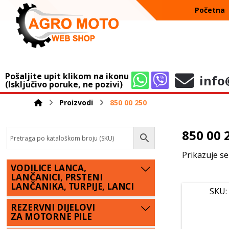
Početna
Pošaljite upit klikom na ikonu
info
(Isključivo poruke, ne pozivi)
Proizvodi
850 00 250
850 00 
Prikazuje se
VODILICE LANCA,
LANČANICI, PRSTENI
LANČANIKA, TURPIJE, LANCI
SKU:
REZERVNI DIJELOVI
ZA MOTORNE PILE