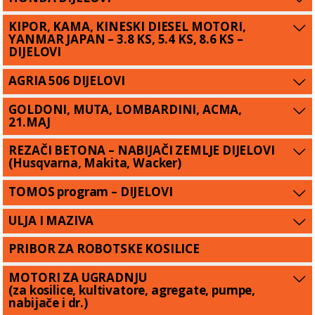
KIPOR, KAMA, KINESKI DIESEL MOTORI,
YANMAR JAPAN – 3.8 KS, 5.4 KS, 8.6 KS –
DIJELOVI
AGRIA 506 DIJELOVI
GOLDONI, MUTA, LOMBARDINI, ACMA,
21.MAJ
REZAČI BETONA – NABIJAČI ZEMLJE DIJELOVI
(Husqvarna, Makita, Wacker)
TOMOS program – DIJELOVI
ULJA I MAZIVA
PRIBOR ZA ROBOTSKE KOSILICE
MOTORI ZA UGRADNJU
(za kosilice, kultivatore, agregate, pumpe,
nabijače i dr.)