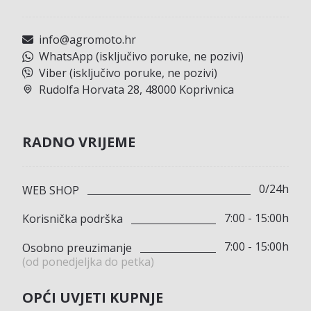
info@agromoto.hr
WhatsApp (isključivo poruke, ne pozivi)
Viber (isključivo poruke, ne pozivi)
Rudolfa Horvata 28, 48000 Koprivnica
RADNO VRIJEME
0/24h
WEB SHOP
7:00 - 15:00h
Korisnička podrška
7:00 - 15:00h
Osobno preuzimanje
(od ponedjeljka do petka)
OPĆI UVJETI KUPNJE