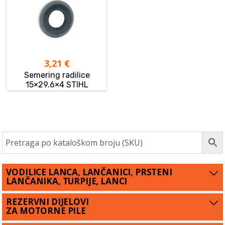
3,21
€
Semering radilice
15×29.6×4 STIHL
VODILICE LANCA, LANČANICI, PRSTENI
LANČANIKA, TURPIJE, LANCI
REZERVNI DIJELOVI
ZA MOTORNE PILE