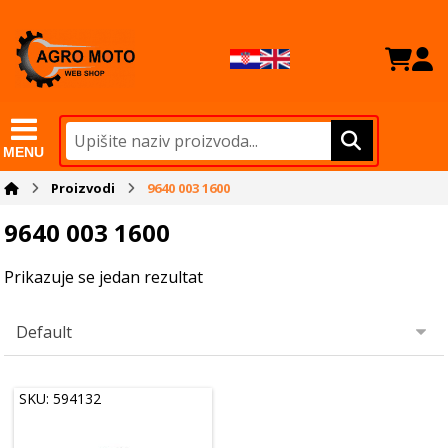
MENU
Proizvodi
9640 003 1600
9640 003 1600
Prikazuje se jedan rezultat
SKU: 594132