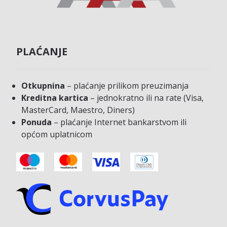
PLAĆANJE
Otkupnina
– plaćanje prilikom preuzimanja
Kreditna kartica
– jednokratno ili na rate (Visa,
MasterCard, Maestro, Diners)
Ponuda
– plaćanje Internet bankarstvom ili
općom uplatnicom