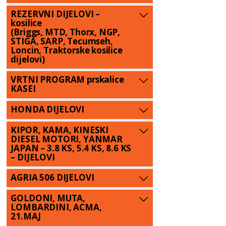
REZERVNI DIJELOVI –
kosilice
(Briggs, MTD, Thorx, NGP,
STIGA, SARP, Tecumseh,
Loncin, Traktorske kosilice
dijelovi)
VRTNI PROGRAM prskalice
KASEI
HONDA DIJELOVI
KIPOR, KAMA, KINESKI
DIESEL MOTORI, YANMAR
JAPAN – 3.8 KS, 5.4 KS, 8.6 KS
– DIJELOVI
AGRIA 506 DIJELOVI
GOLDONI, MUTA,
LOMBARDINI, ACMA,
21.MAJ