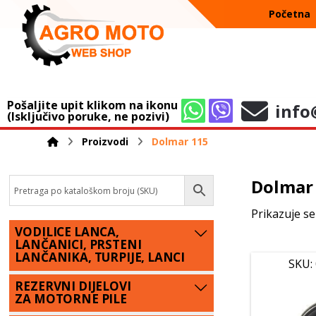
Početna
Pošaljite upit klikom na ikonu
info
(Isključivo poruke, ne pozivi)
Proizvodi
Dolmar 115
Dolmar
Prikazuje se
VODILICE LANCA,
LANČANICI, PRSTENI
LANČANIKA, TURPIJE, LANCI
SKU:
REZERVNI DIJELOVI
ZA MOTORNE PILE