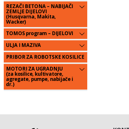
REZAČI BETONA – NABIJAČI
ZEMLJE DIJELOVI
(Husqvarna, Makita,
Wacker)
TOMOS program – DIJELOVI
ULJA I MAZIVA
PRIBOR ZA ROBOTSKE KOSILICE
MOTORI ZA UGRADNJU
(za kosilice, kultivatore,
agregate, pumpe, nabijače i
dr.)