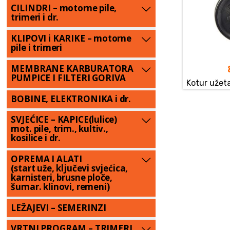
CILINDRI – motorne pile,
trimeri i dr.
KLIPOVI i KARIKE – motorne
pile i trimeri
MEMBRANE KARBURATORA
PUMPICE I FILTERI GORIVA
Kotur užet
BOBINE, ELEKTRONIKA i dr.
SVJEĆICE – KAPICE(lulice)
mot. pile, trim., kultiv.,
kosilice i dr.
OPREMA I ALATI
(start uže, ključevi svjećica,
karnisteri, brusne ploče,
šumar. klinovi, remeni)
LEŽAJEVI – SEMERINZI
VRTNI PROGRAM – TRIMERI