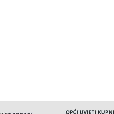
OPĆI UVJETI KUPN