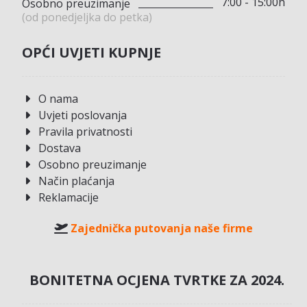
7:00 - 15:00h
Osobno preuzimanje
(od ponedjeljka do petka)
OPĆI UVJETI KUPNJE
O nama
Uvjeti poslovanja
Pravila privatnosti
Dostava
Osobno preuzimanje
Način plaćanja
Reklamacije
Zajednička putovanja naše firme
BONITETNA OCJENA TVRTKE ZA 2024.