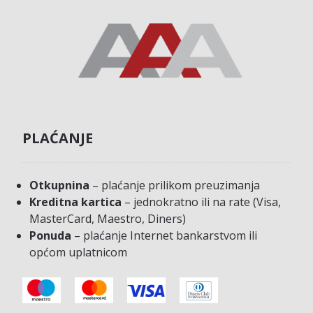
PLAĆANJE
Otkupnina
– plaćanje prilikom preuzimanja
Kreditna kartica
– jednokratno ili na rate (Visa,
MasterCard, Maestro, Diners)
Ponuda
– plaćanje Internet bankarstvom ili
općom uplatnicom