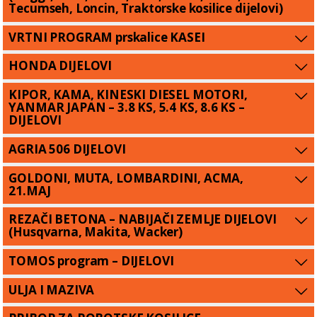
Tecumseh, Loncin, Traktorske kosilice dijelovi)
VRTNI PROGRAM prskalice KASEI
HONDA DIJELOVI
KIPOR, KAMA, KINESKI DIESEL MOTORI,
YANMAR JAPAN – 3.8 KS, 5.4 KS, 8.6 KS –
DIJELOVI
AGRIA 506 DIJELOVI
GOLDONI, MUTA, LOMBARDINI, ACMA,
21.MAJ
REZAČI BETONA – NABIJAČI ZEMLJE DIJELOVI
(Husqvarna, Makita, Wacker)
TOMOS program – DIJELOVI
ULJA I MAZIVA