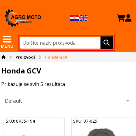
MENU
Proizvodi
Honda GCV
Honda GCV
Prikazuje se svih 5 rezultata
SKU: 8R35-194
SKU: 07-025