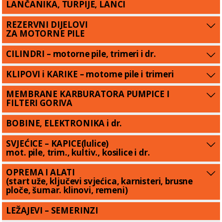
LANČANIKA, TURPIJE, LANCI
REZERVNI DIJELOVI
ZA MOTORNE PILE
CILINDRI – motorne pile, trimeri i dr.
KLIPOVI i KARIKE – motorne pile i trimeri
MEMBRANE KARBURATORA PUMPICE I
FILTERI GORIVA
BOBINE, ELEKTRONIKA i dr.
SVJEĆICE – KAPICE(lulice)
mot. pile, trim., kultiv., kosilice i dr.
OPREMA I ALATI
(start uže, ključevi svjećica, karnisteri, brusne
ploče, šumar. klinovi, remeni)
LEŽAJEVI – SEMERINZI