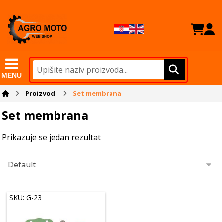
MENU
Proizvodi
Set membrana
Set membrana
Prikazuje se jedan rezultat
SKU: G-23