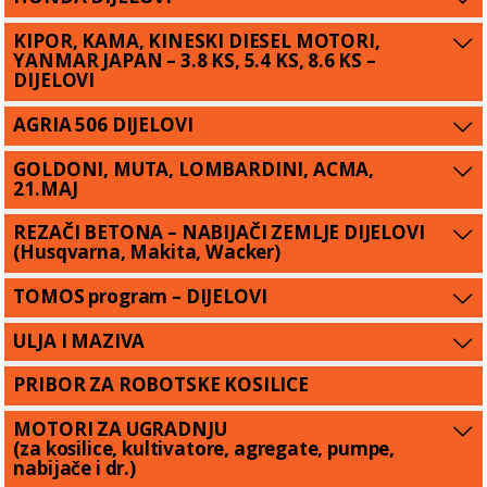
KIPOR, KAMA, KINESKI DIESEL MOTORI,
YANMAR JAPAN – 3.8 KS, 5.4 KS, 8.6 KS –
DIJELOVI
AGRIA 506 DIJELOVI
GOLDONI, MUTA, LOMBARDINI, ACMA,
21.MAJ
REZAČI BETONA – NABIJAČI ZEMLJE DIJELOVI
(Husqvarna, Makita, Wacker)
TOMOS program – DIJELOVI
ULJA I MAZIVA
PRIBOR ZA ROBOTSKE KOSILICE
MOTORI ZA UGRADNJU
(za kosilice, kultivatore, agregate, pumpe,
nabijače i dr.)