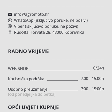
info@agromoto.hr
WhatsApp (isključivo poruke, ne pozivi)
Viber (isključivo poruke, ne pozivi)
Rudolfa Horvata 28, 48000 Koprivnica
RADNO VRIJEME
0/24h
WEB SHOP
7:00 - 15:00h
Korisnička podrška
7:00 - 15:00h
Osobno preuzimanje
(od ponedjeljka do petka)
OPĆI UVJETI KUPNJE