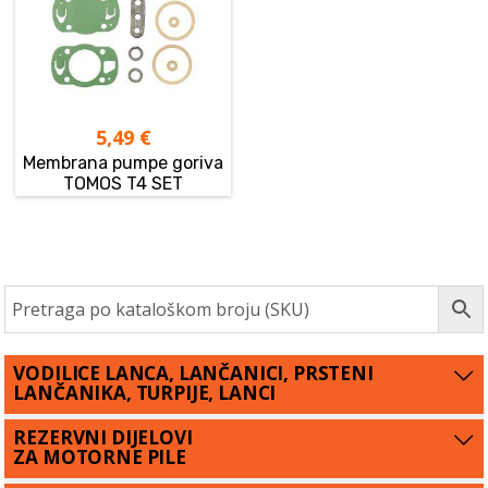
5,49
€
Membrana pumpe goriva
TOMOS T4 SET
VODILICE LANCA, LANČANICI, PRSTENI
LANČANIKA, TURPIJE, LANCI
REZERVNI DIJELOVI
ZA MOTORNE PILE