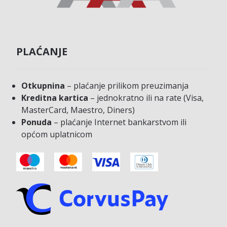
PLAĆANJE
Otkupnina
– plaćanje prilikom preuzimanja
Kreditna kartica
– jednokratno ili na rate (Visa,
MasterCard, Maestro, Diners)
Ponuda
– plaćanje Internet bankarstvom ili
općom uplatnicom