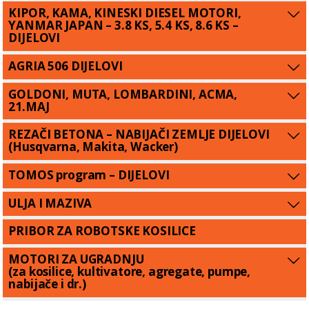
KIPOR, KAMA, KINESKI DIESEL MOTORI,
YANMAR JAPAN – 3.8 KS, 5.4 KS, 8.6 KS –
DIJELOVI
AGRIA 506 DIJELOVI
GOLDONI, MUTA, LOMBARDINI, ACMA,
21.MAJ
REZAČI BETONA – NABIJAČI ZEMLJE DIJELOVI
(Husqvarna, Makita, Wacker)
TOMOS program – DIJELOVI
ULJA I MAZIVA
PRIBOR ZA ROBOTSKE KOSILICE
MOTORI ZA UGRADNJU
(za kosilice, kultivatore, agregate, pumpe,
nabijače i dr.)