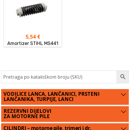
5,54
€
Amortizer STIHL MS441
VODILICE LANCA, LANČANICI, PRSTENI
LANČANIKA, TURPIJE, LANCI
REZERVNI DIJELOVI
ZA MOTORNE PILE
CILINDRI – motorne pile, trimeri i dr.