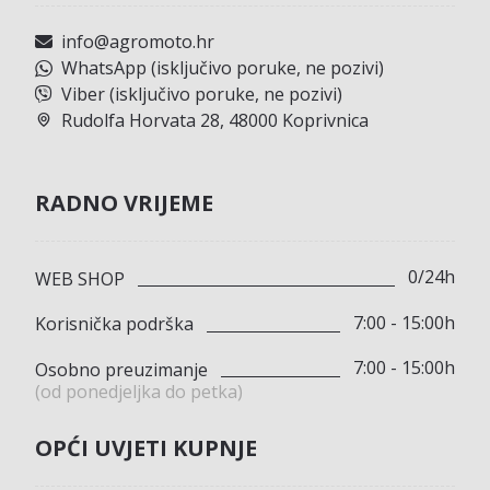
info@agromoto.hr
WhatsApp (isključivo poruke, ne pozivi)
Viber (isključivo poruke, ne pozivi)
Rudolfa Horvata 28, 48000 Koprivnica
RADNO VRIJEME
0/24h
WEB SHOP
7:00 - 15:00h
Korisnička podrška
7:00 - 15:00h
Osobno preuzimanje
(od ponedjeljka do petka)
OPĆI UVJETI KUPNJE