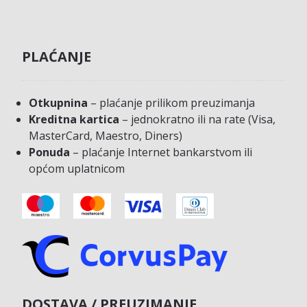
PLAĆANJE
Otkupnina
– plaćanje prilikom preuzimanja
Kreditna kartica
– jednokratno ili na rate (Visa,
MasterCard, Maestro, Diners)
Ponuda
– plaćanje Internet bankarstvom ili
općom uplatnicom
DOSTAVA / PREUZIMANJE