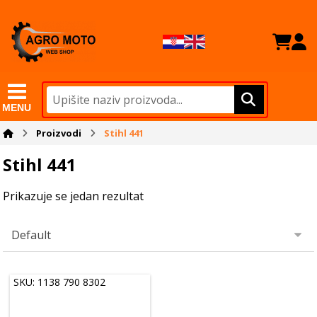
MENU
Proizvodi
Stihl 441
Stihl 441
Prikazuje se jedan rezultat
SKU: 1138 790 8302