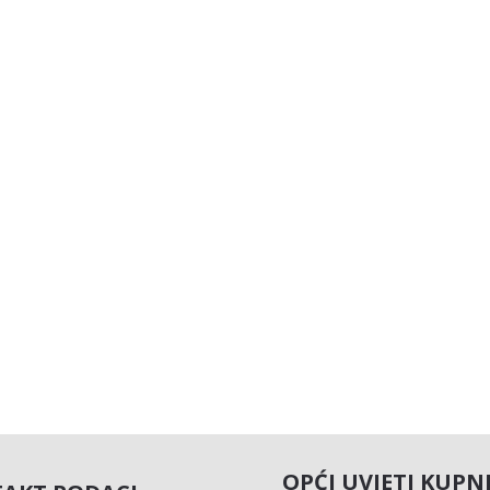
OPĆI UVJETI KUPN