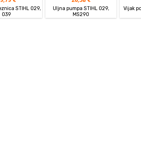
eznica STIHL 029,
Uljna pumpa STIHL 029,
Vijak p
039
MS290