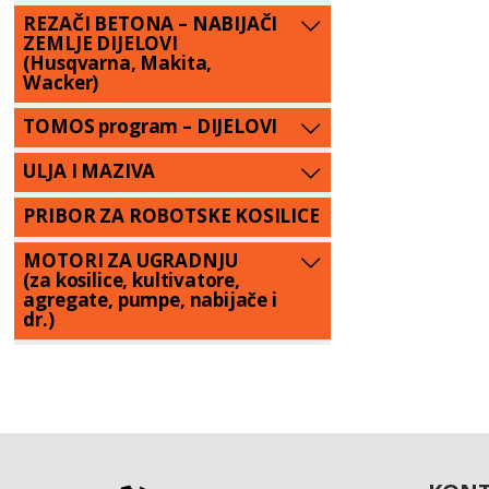
REZAČI BETONA – NABIJAČI
ZEMLJE DIJELOVI
(Husqvarna, Makita,
Wacker)
TOMOS program – DIJELOVI
ULJA I MAZIVA
PRIBOR ZA ROBOTSKE KOSILICE
MOTORI ZA UGRADNJU
(za kosilice, kultivatore,
agregate, pumpe, nabijače i
dr.)