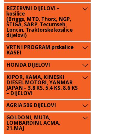
REZERVNI DIJELOVI –
kosilice
(Briggs, MTD, Thorx, NGP,
STIGA, SARP, Tecumseh,
Loncin, Traktorske kosilice
dijelovi)
VRTNI PROGRAM prskalice
KASEI
HONDA DIJELOVI
KIPOR, KAMA, KINESKI
DIESEL MOTORI, YANMAR
JAPAN – 3.8 KS, 5.4 KS, 8.6 KS
– DIJELOVI
AGRIA 506 DIJELOVI
GOLDONI, MUTA,
LOMBARDINI, ACMA,
21.MAJ