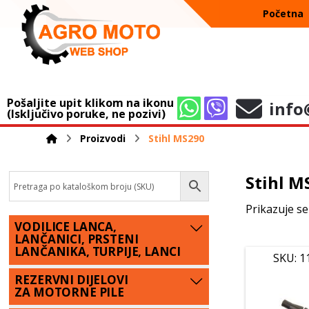
Početna
Pošaljite upit klikom na ikonu
info
(Isključivo poruke, ne pozivi)
Proizvodi
Stihl MS290
Stihl M
Prikazuje se
VODILICE LANCA,
LANČANICI, PRSTENI
LANČANIKA, TURPIJE, LANCI
SKU: 1
REZERVNI DIJELOVI
ZA MOTORNE PILE