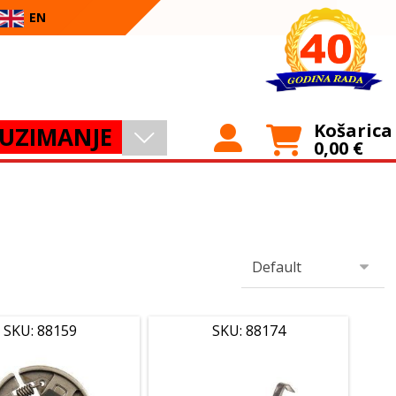
EN
Košarica
UZIMANJE
0,00
€
SKU: 88159
SKU: 88174