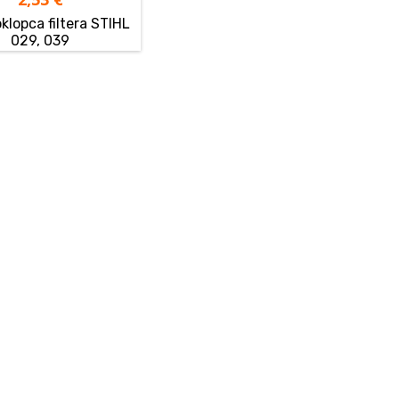
oklopca filtera STIHL
029, 039