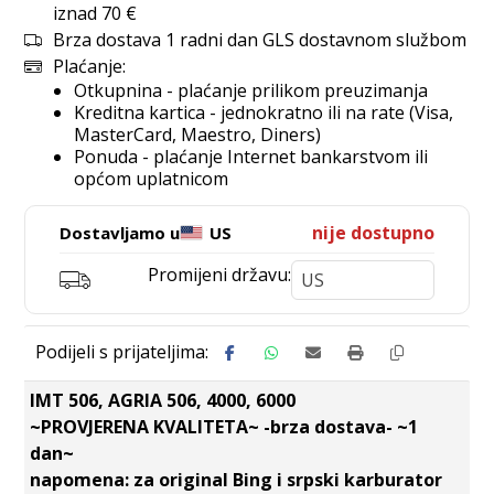
iznad 70 €
Brza dostava 1 radni dan GLS dostavnom službom
Plaćanje:
Otkupnina - plaćanje prilikom preuzimanja
Kreditna kartica - jednokratno ili na rate (Visa,
MasterCard, Maestro, Diners)
Ponuda - plaćanje Internet bankarstvom ili
općom uplatnicom
nije dostupno
Dostavljamo u
US
Promijeni državu:
IMT 506, AGRIA 506, 4000, 6000
~PROVJERENA KVALITETA~ -brza dostava- ~1
dan~
napomena: za original Bing i srpski karburator