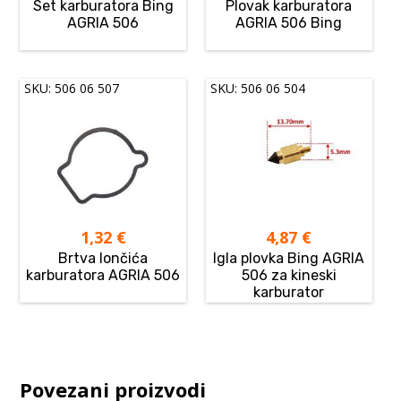
Set karburatora Bing
Plovak karburatora
AGRIA 506
AGRIA 506 Bing
SKU: 506 06 507
SKU: 506 06 504
1,32
€
4,87
€
Brtva lončića
Igla plovka Bing AGRIA
karburatora AGRIA 506
506 za kineski
karburator
Povezani proizvodi