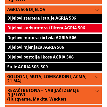
AGRIA 506 DIJELOVI
Dijelovi startera i struje AGRIA 506
Dijelovi karburatora i filtera AGRIA 506
Dijelovi motora i brtvila AGRIA 506
Dijelovi mjenjača AGRIA 506
Dijelovi postolja i kose AGRIA 506
Sajle AGRIA 506, 509
GOLDONI, MUTA, LOMBARDINI, ACMA,
21.MAJ
REZAČI BETONA – NABIJAČI ZEMLJE
DIJELOVI
(Husqvarna, Makita, Wacker)