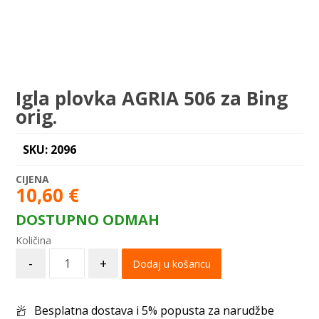
Igla plovka AGRIA 506 za Bing
orig.
SKU: 2096
10,60
€
DOSTUPNO ODMAH
-
+
Dodaj u košaricu
Besplatna dostava i 5% popusta za narudžbe