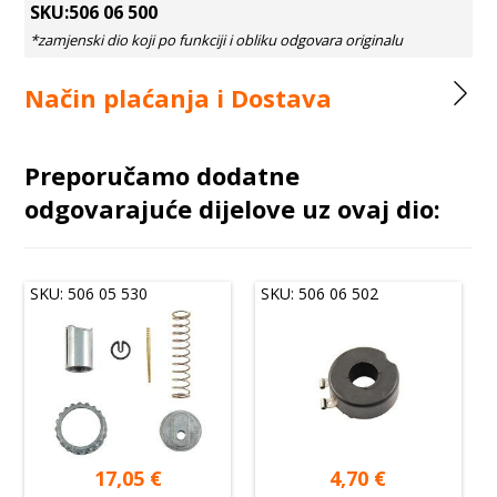
SKU:506 06 500
Način plaćanja i Dostava
Preporučamo dodatne
odgovarajuće dijelove uz ovaj dio:
SKU: 506 05 530
SKU: 506 06 502
17,05
€
4,70
€