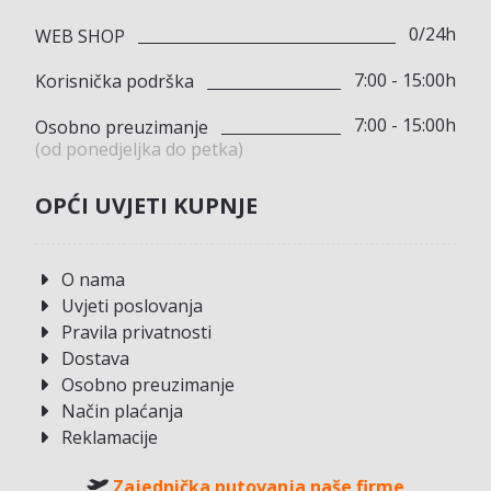
0/24h
WEB SHOP
7:00 - 15:00h
Korisnička podrška
7:00 - 15:00h
Osobno preuzimanje
(od ponedjeljka do petka)
OPĆI UVJETI KUPNJE
O nama
Uvjeti poslovanja
Pravila privatnosti
Dostava
Osobno preuzimanje
Način plaćanja
Reklamacije
Zajednička putovanja naše firme