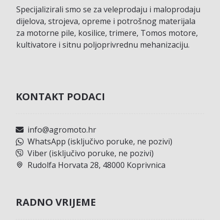
Specijalizirali smo se za veleprodaju i maloprodaju
dijelova, strojeva, opreme i potrošnog materijala
za motorne pile, kosilice, trimere, Tomos motore,
kultivatore i sitnu poljoprivrednu mehanizaciju.
KONTAKT PODACI
info@agromoto.hr
WhatsApp (isključivo poruke, ne pozivi)
Viber (isključivo poruke, ne pozivi)
Rudolfa Horvata 28, 48000 Koprivnica
RADNO VRIJEME