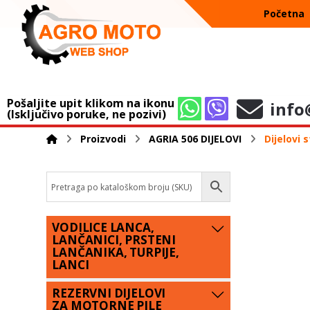
Početna
Pošaljite upit klikom na ikonu
info
(Isključivo poruke, ne pozivi)
Proizvodi
AGRIA 506 DIJELOVI
Dijelovi
VODILICE LANCA,
LANČANICI, PRSTENI
LANČANIKA, TURPIJE,
LANCI
REZERVNI DIJELOVI
ZA MOTORNE PILE