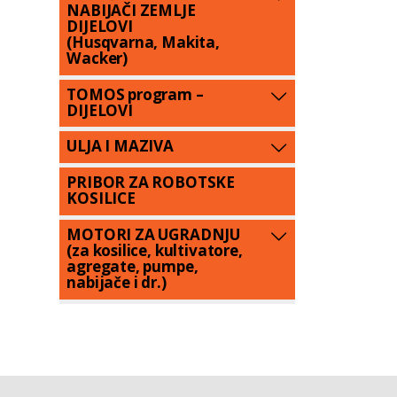
NABIJAČI ZEMLJE
DIJELOVI
(Husqvarna, Makita,
Wacker)
TOMOS program –
DIJELOVI
ULJA I MAZIVA
PRIBOR ZA ROBOTSKE
KOSILICE
MOTORI ZA UGRADNJU
(za kosilice, kultivatore,
agregate, pumpe,
nabijače i dr.)