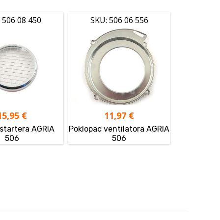
 506 08 450
SKU: 506 06 556
15,95
€
11,97
€
 startera AGRIA
Poklopac ventilatora AGRIA
506
506