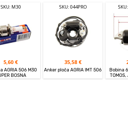
SKU: M30
SKU: 044PRO
SKU:
5,60
€
35,58
€
ca AGRIA 506 M30
Anker ploča AGRIA IMT 506
Bobina 
UPER BOSNA
TOMOS, 