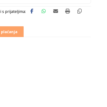
 plaćanja