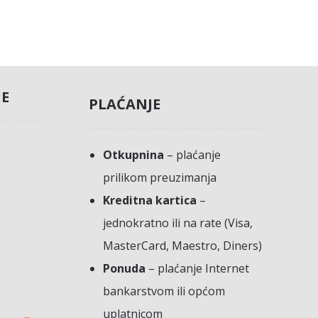
JE
PLAĆANJE
Otkupnina
– plaćanje
prilikom preuzimanja
Kreditna kartica
–
jednokratno ili na rate (Visa,
MasterCard, Maestro, Diners)
Ponuda
– plaćanje Internet
bankarstvom ili općom
uplatnicom