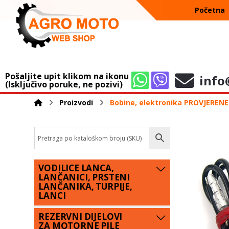
Početna
Pošaljite upit klikom na ikonu
info
(Isključivo poruke, ne pozivi)
Proizvodi
Bobine, elektronika PROVJEREN
VODILICE LANCA,
LANČANICI, PRSTENI
LANČANIKA, TURPIJE,
LANCI
REZERVNI DIJELOVI
ZA MOTORNE PILE