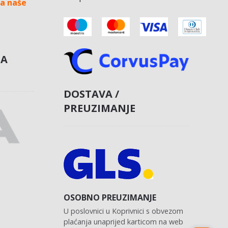
a naše
NA
DOSTAVA /
PREUZIMANJE
OSOBNO PREUZIMANJE
U poslovnici u Koprivnici s obvezom
plaćanja unaprijed karticom na web