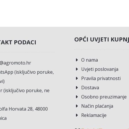
OPĆI UVJETI KUPN
AKT PODACI
O nama
o@agromoto.hr
Uvjeti poslovanja
sApp (isključivo poruke,
Pravila privatnosti
vi)
Dostava
r (isključivo poruke, ne
Osobno preuzimanje
Način plaćanja
lfa Horvata 28, 48000
Reklamacije
ica