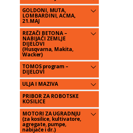
GOLDONI, MUTA,
LOMBARDINI, ACMA,
21.MAJ
REZAČI BETONA –
NABIJAČI ZEMLJE
DIJELOVI
(Husqvarna, Makita,
Wacker)
TOMOS program –
DIJELOVI
ULJA I MAZIVA
PRIBOR ZA ROBOTSKE
KOSILICE
MOTORI ZA UGRADNJU
(za kosilice, kultivatore,
agregate, pumpe,
nabijače i dr.)