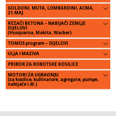
GOLDONI, MUTA, LOMBARDINI, ACMA,
21.MAJ
REZAČI BETONA – NABIJAČI ZEMLJE
DIJELOVI
(Husqvarna, Makita, Wacker)
TOMOS program – DIJELOVI
ULJA I MAZIVA
PRIBOR ZA ROBOTSKE KOSILICE
MOTORI ZA UGRADNJU
(za kosilice, kultivatore, agregate, pumpe,
nabijače i dr.)