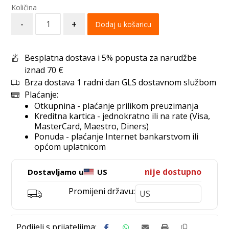
-
+
Dodaj u košaricu
Besplatna dostava i 5% popusta za narudžbe
iznad 70 €
Brza dostava 1 radni dan GLS dostavnom službom
Plaćanje:
Otkupnina - plaćanje prilikom preuzimanja
Kreditna kartica - jednokratno ili na rate (Visa,
MasterCard, Maestro, Diners)
Ponuda - plaćanje Internet bankarstvom ili
općom uplatnicom
nije dostupno
Dostavljamo u
US
Promijeni državu: