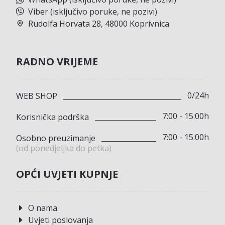
Viber (isključivo poruke, ne pozivi)
Rudolfa Horvata 28, 48000 Koprivnica
RADNO VRIJEME
0/24h
WEB SHOP
7:00 - 15:00h
Korisnička podrška
7:00 - 15:00h
Osobno preuzimanje
(od ponedjeljka do petka)
OPĆI UVJETI KUPNJE
O nama
Uvjeti poslovanja