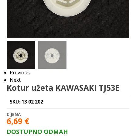
Previous
Next
Kotur užeta KAWASAKI TJ53E
SKU: 13 02 202
6,69
€
DOSTUPNO ODMAH