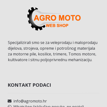
Specijalizirali smo se za veleprodaju i maloprodaju
dijelova, strojeva, opreme i potrošnog materijala
za motorne pile, kosilice, trimere, Tomos motore,
kultivatore i sitnu poljoprivrednu mehanizaciju.
KONTAKT PODACI
info@agromoto.hr
WhatsApp (isključivo poruke, ne pozivi)