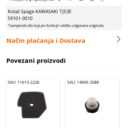
Kotač špage KAWASAKI TJ53E
59101-0010
Način plaćanja i Dostava
Povezani proizvodi
SKU: 11013-2226
SKU: 14069-2088