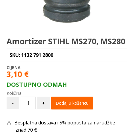
Amortizer STIHL MS270, MS280
SKU: 1132 791 2800
3,10
€
DOSTUPNO ODMAH
-
+
Dodaj u košaricu
Besplatna dostava i 5% popusta za narudžbe
iznad 70 €