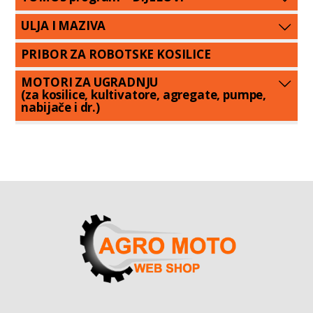
ULJA I MAZIVA
PRIBOR ZA ROBOTSKE KOSILICE
MOTORI ZA UGRADNJU
(za kosilice, kultivatore, agregate, pumpe,
nabijače i dr.)