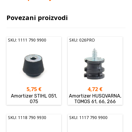
Povezani proizvodi
SKU: 1111 790 9900
SKU: 026PRO
5,75
€
4,72
€
Amortizer STIHL 051,
Amortizer HUSQVARNA,
075
TOMOS 61, 66, 266
SKU: 1118 790 9930
SKU: 1117 790 9900