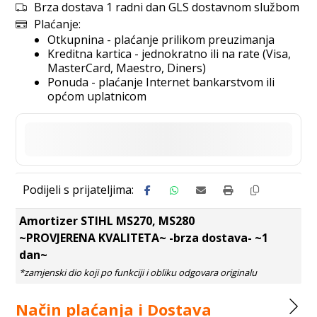
Brza dostava 1 radni dan GLS dostavnom službom
Plaćanje:
Otkupnina - plaćanje prilikom preuzimanja
Kreditna kartica - jednokratno ili na rate (Visa,
MasterCard, Maestro, Diners)
Ponuda - plaćanje Internet bankarstvom ili
općom uplatnicom
Amortizer STIHL MS270, MS280
~PROVJERENA KVALITETA~ -brza dostava- ~1
dan~
Način plaćanja i Dostava