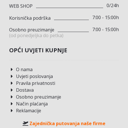
0/24h
WEB SHOP
7:00 - 15:00h
Korisnička podrška
7:00 - 15:00h
Osobno preuzimanje
(od ponedjeljka do petka)
OPĆI UVJETI KUPNJE
O nama
Uvjeti poslovanja
Pravila privatnosti
Dostava
Osobno preuzimanje
Način plaćanja
Reklamacije
Zajednička putovanja naše firme