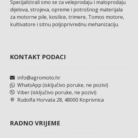
Specijalizirali smo se za veleprodaju i maloprodaju
dijelova, strojeva, opreme i potrošnog materijala
za motorne pile, kosilice, trimere, Tomos motore,
kultivatore i sitnu poljoprivrednu mehanizaciju.
KONTAKT PODACI
info@agromoto.hr
WhatsApp (isključivo poruke, ne pozivi)
Viber (isključivo poruke, ne pozivi)
Rudolfa Horvata 28, 48000 Koprivnica
RADNO VRIJEME