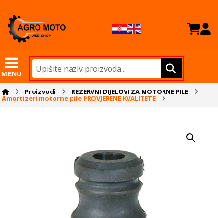
MENU
Proizvodi
REZERVNI DIJELOVI ZA MOTORNE PILE
Amortizeri motorne pile PROVJERENE KVALITETE