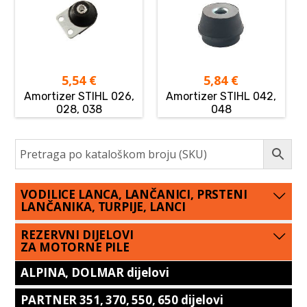
5,54
€
5,84
€
Amortizer STIHL 026,
Amortizer STIHL 042,
028, 038
048
VODILICE LANCA, LANČANICI, PRSTENI
LANČANIKA, TURPIJE, LANCI
REZERVNI DIJELOVI
ZA MOTORNE PILE
ALPINA, DOLMAR dijelovi
PARTNER 351, 370, 550, 650 dijelovi