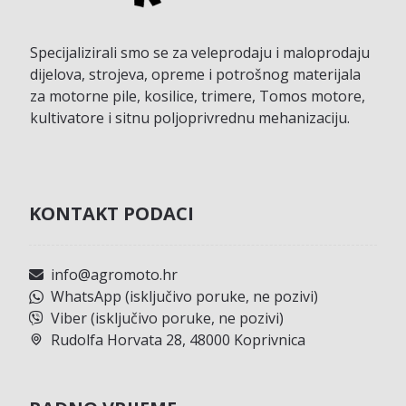
Specijalizirali smo se za veleprodaju i maloprodaju
dijelova, strojeva, opreme i potrošnog materijala
za motorne pile, kosilice, trimere, Tomos motore,
kultivatore i sitnu poljoprivrednu mehanizaciju.
KONTAKT PODACI
info@agromoto.hr
WhatsApp (isključivo poruke, ne pozivi)
Viber (isključivo poruke, ne pozivi)
Rudolfa Horvata 28, 48000 Koprivnica