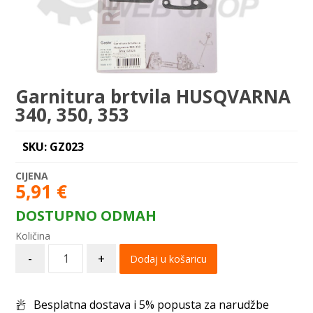
Garnitura brtvila HUSQVARNA
340, 350, 353
SKU: GZ023
5,91
€
DOSTUPNO ODMAH
-
+
Dodaj u košaricu
Besplatna dostava i 5% popusta za narudžbe