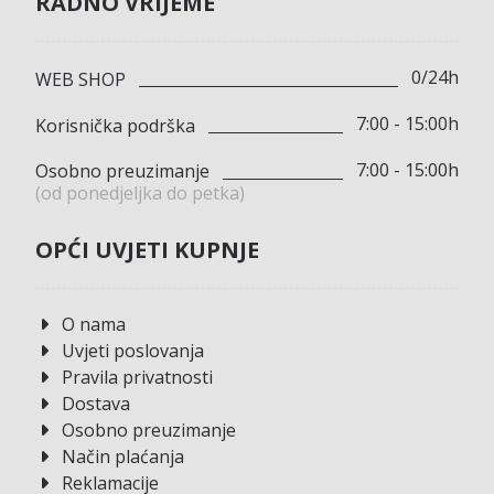
RADNO VRIJEME
0/24h
WEB SHOP
7:00 - 15:00h
Korisnička podrška
7:00 - 15:00h
Osobno preuzimanje
(od ponedjeljka do petka)
OPĆI UVJETI KUPNJE
O nama
Uvjeti poslovanja
Pravila privatnosti
Dostava
Osobno preuzimanje
Način plaćanja
Reklamacije