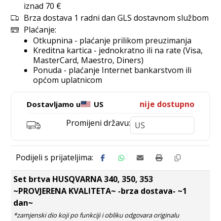
iznad 70 €
Brza dostava 1 radni dan GLS dostavnom službom
Plaćanje:
Otkupnina - plaćanje prilikom preuzimanja
Kreditna kartica - jednokratno ili na rate (Visa,
MasterCard, Maestro, Diners)
Ponuda - plaćanje Internet bankarstvom ili
općom uplatnicom
nije dostupno
Dostavljamo u
US
Promijeni državu:
Set brtva HUSQVARNA 340, 350, 353
~PROVJERENA KVALITETA~ -brza dostava- ~1
dan~