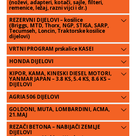
(noževi, adapteri, kotači, sajle, filteri,
remenice, ležaj, razni vijci i dr.)
REZERVNI DIJELOVI – kosilice
(Briggs, MTD, Thorx, NGP, STIGA, SARP,
Tecumseh, Loncin, Traktorske kosilice
dijelovi)
VRTNI PROGRAM prskalice KASEI
HONDA DIJELOVI
KIPOR, KAMA, KINESKI DIESEL MOTORI,
YANMAR JAPAN – 3.8 KS, 5.4 KS, 8.6 KS –
DIJELOVI
AGRIA 506 DIJELOVI
GOLDONI, MUTA, LOMBARDINI, ACMA,
21.MAJ
REZAČI BETONA – NABIJAČI ZEMLJE
DIJELOVI