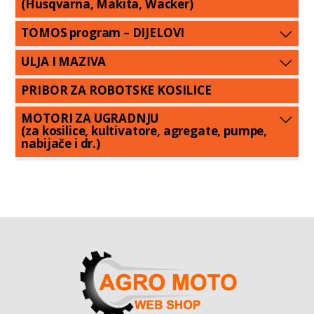
(Husqvarna, Makita, Wacker)
TOMOS program – DIJELOVI
ULJA I MAZIVA
PRIBOR ZA ROBOTSKE KOSILICE
MOTORI ZA UGRADNJU
(za kosilice, kultivatore, agregate, pumpe,
nabijače i dr.)