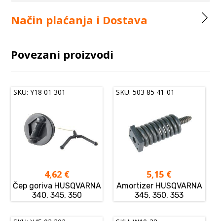
Način plaćanja i Dostava
Povezani proizvodi
SKU: Y18 01 301
SKU: 503 85 41-01
4,62
€
5,15
€
Čep goriva HUSQVARNA
Amortizer HUSQVARNA
340, 345, 350
345, 350, 353