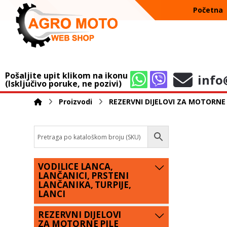
Početna
Pošaljite upit klikom na ikonu
info
(Isključivo poruke, ne pozivi)
Proizvodi
REZERVNI DIJELOVI ZA MOTORNE 
VODILICE LANCA,
LANČANICI, PRSTENI
LANČANIKA, TURPIJE,
LANCI
REZERVNI DIJELOVI
ZA MOTORNE PILE