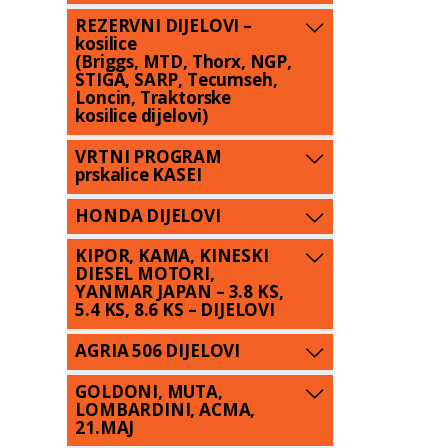
REZERVNI DIJELOVI –
kosilice
(Briggs, MTD, Thorx, NGP,
STIGA, SARP, Tecumseh,
Loncin, Traktorske
kosilice dijelovi)
VRTNI PROGRAM
prskalice KASEI
HONDA DIJELOVI
KIPOR, KAMA, KINESKI
DIESEL MOTORI,
YANMAR JAPAN – 3.8 KS,
5.4 KS, 8.6 KS – DIJELOVI
AGRIA 506 DIJELOVI
GOLDONI, MUTA,
LOMBARDINI, ACMA,
21.MAJ