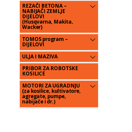
REZAČI BETONA –
NABIJAČI ZEMLJE
DIJELOVI
(Husqvarna, Makita,
Wacker)
TOMOS program –
DIJELOVI
ULJA I MAZIVA
PRIBOR ZA ROBOTSKE
KOSILICE
MOTORI ZA UGRADNJU
(za kosilice, kultivatore,
agregate, pumpe,
nabijače i dr.)