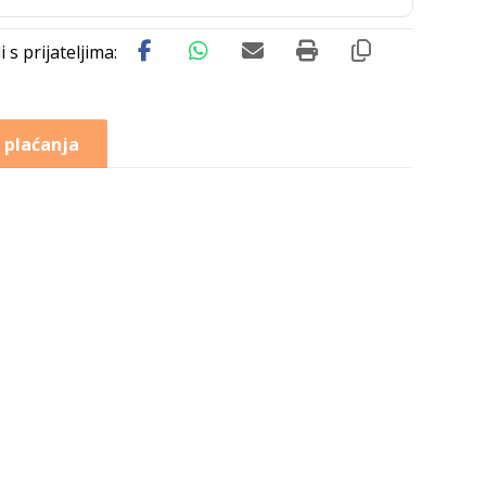
 plaćanja