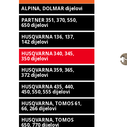
ALPINA, DOLMAR dijelovi
PARTNER 351, 370, 550,
650 dijelovi
HUSQVARNA 136, 137,
142 dijelovi
HUSQVARNA 340, 345,
350 dijelovi
HUSQVARNA 359, 365,
372 dijelovi
HUSQVARNA 435, 440,
450, 550, 555 dijelovi
HUSQVARNA, TOMOS 61,
66, 266 dijelovi
HUSQVARNA, TOMOS
650, 770 dijelovi