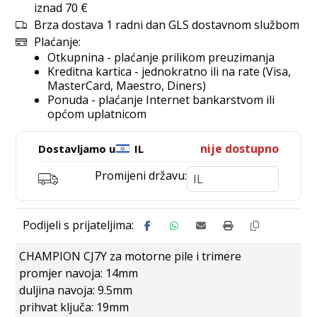
iznad 70 €
Brza dostava 1 radni dan GLS dostavnom službom
Plaćanje:
Otkupnina - plaćanje prilikom preuzimanja
Kreditna kartica - jednokratno ili na rate (Visa,
MasterCard, Maestro, Diners)
Ponuda - plaćanje Internet bankarstvom ili
općom uplatnicom
nije dostupno
Dostavljamo u
IL
Promijeni državu:
CHAMPION CJ7Y za motorne pile i trimere
promjer navoja: 14mm
duljina navoja: 9.5mm
prihvat ključa: 19mm