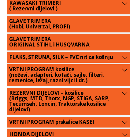
KAWASAKI TRIMERI
( Rezervni dijelovi )
GLAVE TRIMERA
(Hobi, Univerzal, PROFI)
GLAVE TRIMERA
ORIGINAL STIHL i HUSQVARNA
FLAKS, STRUNA, SILK – PVC nit za košnju
VRTNI PROGRAM kosilice
(noževi, adapteri, kotači, sajle, filteri,
remenice, ležaj, razni vijci i dr.)
REZERVNI DIJELOVI – kosilice
(Briggs, MTD, Thorx, NGP, STIGA, SARP,
Tecumseh, Loncin, Traktorske kosilice
dijelovi)
VRTNI PROGRAM prskalice KASEI
HONDA DIJELOVI