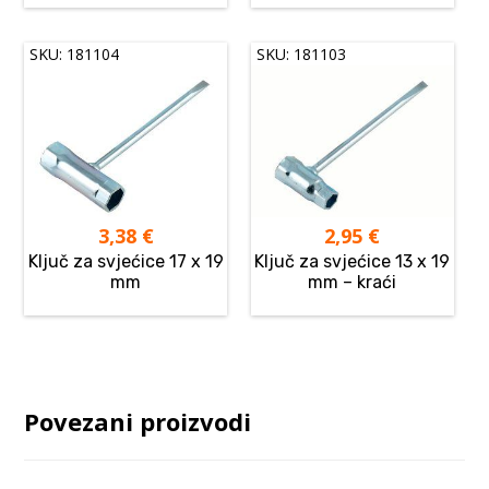
SKU: 181104
SKU: 181103
3,38
€
2,95
€
Ključ za svjećice 17 x 19
Ključ za svjećice 13 x 19
mm
mm – kraći
Povezani proizvodi