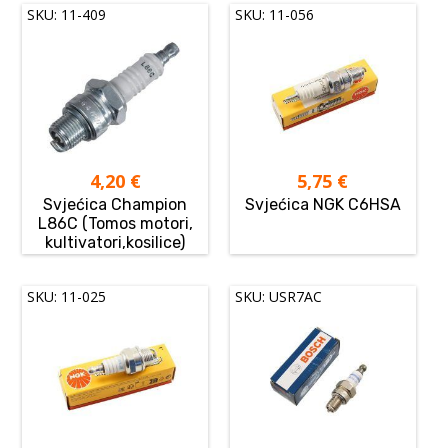
SKU: 11-409
SKU: 11-056
4,20
€
5,75
€
Svjećica Champion
Svjećica NGK C6HSA
L86C (Tomos motori,
kultivatori,kosilice)
SKU: 11-025
SKU: USR7AC