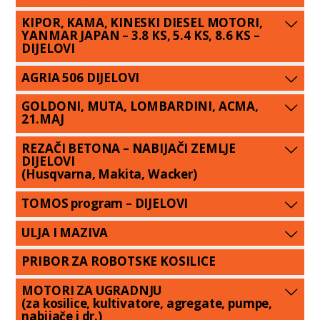
KIPOR, KAMA, KINESKI DIESEL MOTORI,
YANMAR JAPAN – 3.8 KS, 5.4 KS, 8.6 KS –
DIJELOVI
AGRIA 506 DIJELOVI
GOLDONI, MUTA, LOMBARDINI, ACMA,
21.MAJ
REZAČI BETONA – NABIJAČI ZEMLJE
DIJELOVI
(Husqvarna, Makita, Wacker)
TOMOS program – DIJELOVI
ULJA I MAZIVA
PRIBOR ZA ROBOTSKE KOSILICE
MOTORI ZA UGRADNJU
(za kosilice, kultivatore, agregate, pumpe,
nabijače i dr.)