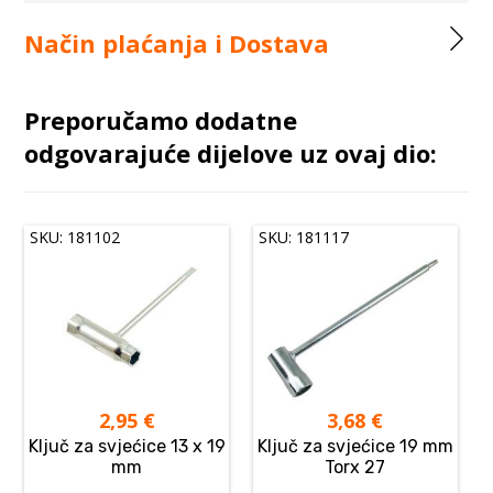
Način plaćanja i Dostava
Preporučamo dodatne
odgovarajuće dijelove uz ovaj dio:
SKU: 181102
SKU: 181117
2,95
€
3,68
€
Ključ za svjećice 13 x 19
Ključ za svjećice 19 mm
mm
Torx 27