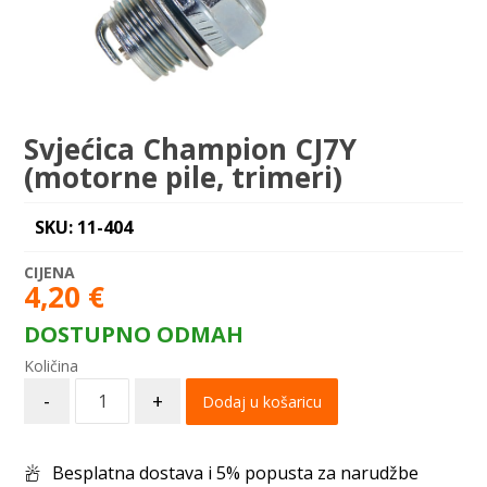
Svjećica Champion CJ7Y
(motorne pile, trimeri)
SKU: 11-404
4,20
€
DOSTUPNO ODMAH
-
+
Dodaj u košaricu
Besplatna dostava i 5% popusta za narudžbe