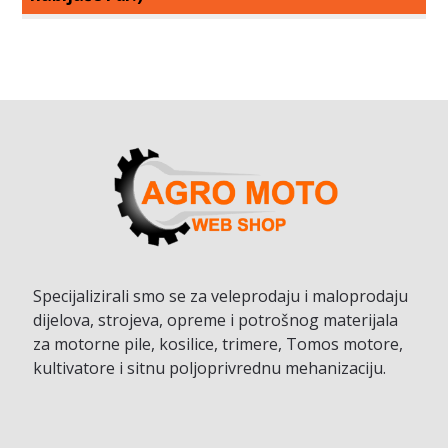
Specijalizirali smo se za veleprodaju i maloprodaju
dijelova, strojeva, opreme i potrošnog materijala
za motorne pile, kosilice, trimere, Tomos motore,
kultivatore i sitnu poljoprivrednu mehanizaciju.