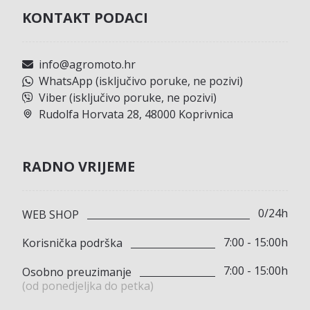
KONTAKT PODACI
info@agromoto.hr
WhatsApp (isključivo poruke, ne pozivi)
Viber (isključivo poruke, ne pozivi)
Rudolfa Horvata 28, 48000 Koprivnica
RADNO VRIJEME
0/24h
WEB SHOP
7:00 - 15:00h
Korisnička podrška
7:00 - 15:00h
Osobno preuzimanje
(od ponedjeljka do petka)