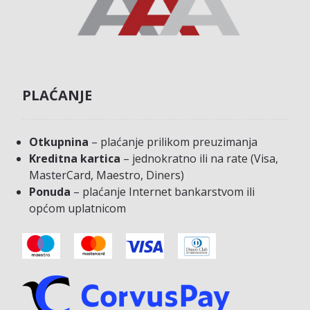
PLAĆANJE
Otkupnina
– plaćanje prilikom preuzimanja
Kreditna kartica
– jednokratno ili na rate (Visa,
MasterCard, Maestro, Diners)
Ponuda
– plaćanje Internet bankarstvom ili
općom uplatnicom