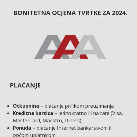
BONITETNA OCJENA TVRTKE ZA 2024.
PLAĆANJE
Otkupnina
– plaćanje prilikom preuzimanja
Kreditna kartica
– jednokratno ili na rate (Visa,
MasterCard, Maestro, Diners)
Ponuda
– plaćanje Internet bankarstvom ili
općom uplatnicom