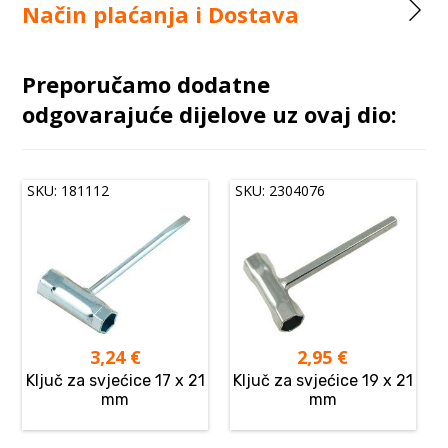
Način plaćanja i Dostava
Preporučamo dodatne
odgovarajuće dijelove uz ovaj dio:
SKU: 181112
SKU: 2304076
3,24
€
2,95
€
Ključ za svjećice 17 x 21
Ključ za svjećice 19 x 21
mm
mm