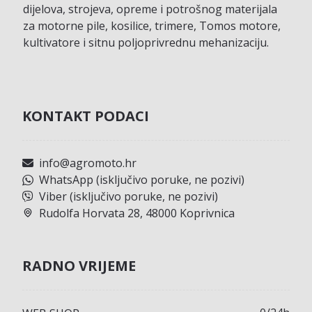
dijelova, strojeva, opreme i potrošnog materijala
za motorne pile, kosilice, trimere, Tomos motore,
kultivatore i sitnu poljoprivrednu mehanizaciju.
KONTAKT PODACI
info@agromoto.hr
WhatsApp (isključivo poruke, ne pozivi)
Viber (isključivo poruke, ne pozivi)
Rudolfa Horvata 28, 48000 Koprivnica
RADNO VRIJEME