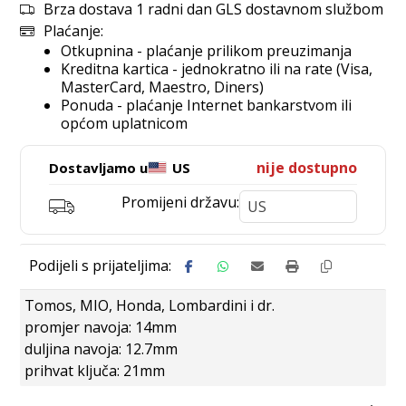
Brza dostava 1 radni dan GLS dostavnom službom
Plaćanje:
Otkupnina - plaćanje prilikom preuzimanja
Kreditna kartica - jednokratno ili na rate (Visa,
MasterCard, Maestro, Diners)
Ponuda - plaćanje Internet bankarstvom ili
općom uplatnicom
nije dostupno
Dostavljamo u
US
Promijeni državu:
Tomos, MIO, Honda, Lombardini i dr.
promjer navoja: 14mm
duljina navoja: 12.7mm
prihvat ključa: 21mm