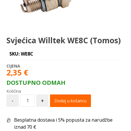
Svjećica Willtek WE8C (Tomos)
SKU: WE8C
2,35
€
DOSTUPNO ODMAH
-
+
Dodaj u košaricu
Besplatna dostava i 5% popusta za narudžbe
iznad 70 €