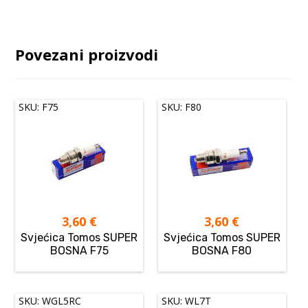
Povezani proizvodi
SKU: F75
SKU: F80
3,60
€
3,60
€
Svjećica Tomos SUPER
Svjećica Tomos SUPER
BOSNA F75
BOSNA F80
SKU: WGL5RC
SKU: WL7T