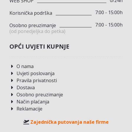
0/24h
WEB SHOP
7:00 - 15:00h
Korisnička podrška
7:00 - 15:00h
Osobno preuzimanje
(od ponedjeljka do petka)
OPĆI UVJETI KUPNJE
O nama
Uvjeti poslovanja
Pravila privatnosti
Dostava
Osobno preuzimanje
Način plaćanja
Reklamacije
Zajednička putovanja naše firme