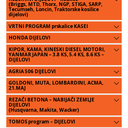
(Briggs, MTD, Thorx, NGP, STIGA, SARP,
Tecumseh, Loncin, Traktorske kosilice
dijelovi)
VRTNI PROGRAM prskalice KASEI
HONDA DIJELOVI
KIPOR, KAMA, KINESKI DIESEL MOTORI,
YANMAR JAPAN – 3.8 KS, 5.4 KS, 8.6 KS –
DIJELOVI
AGRIA 506 DIJELOVI
GOLDONI, MUTA, LOMBARDINI, ACMA,
21.MAJ
REZAČI BETONA – NABIJAČI ZEMLJE
DIJELOVI
(Husqvarna, Makita, Wacker)
TOMOS program – DIJELOVI