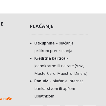
JE
PLAĆANJE
Otkupnina
– plaćanje
prilikom preuzimanja
Kreditna kartica
–
jednokratno ili na rate (Visa,
MasterCard, Maestro, Diners)
Ponuda
– plaćanje Internet
bankarstvom ili općom
uplatnicom
a naše