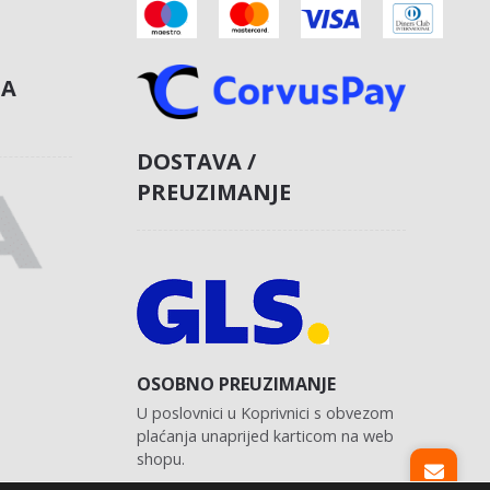
NA
DOSTAVA /
PREUZIMANJE
OSOBNO PREUZIMANJE
U poslovnici u Koprivnici s obvezom
plaćanja unaprijed karticom na web
shopu.