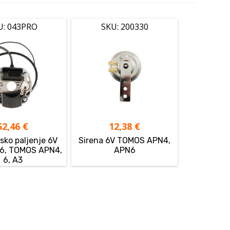
U: 043PRO
SKU: 200330
52,46
€
12,38
€
sko paljenje 6V
Sirena 6V TOMOS APN4,
6, TOMOS APN4,
APN6
6, A3