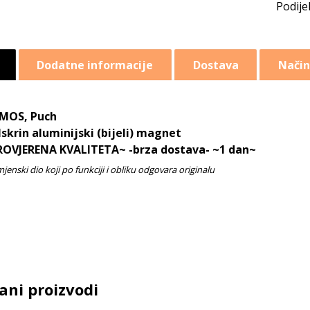
Dodatne informacije
Dostava
Način
MOS, Puch
Iskrin aluminijski (bijeli) magnet
ROVJERENA KVALITETA~ -brza dostava- ~1 dan~
ani proizvodi