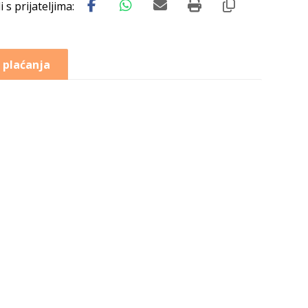
 plaćanja