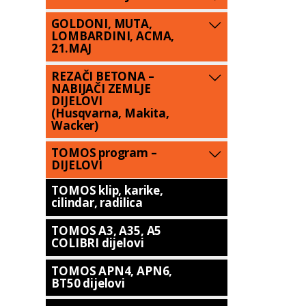
GOLDONI, MUTA,
LOMBARDINI, ACMA,
21.MAJ
REZAČI BETONA –
NABIJAČI ZEMLJE
DIJELOVI
(Husqvarna, Makita,
Wacker)
TOMOS program –
DIJELOVI
TOMOS klip, karike,
cilindar, radilica
TOMOS A3, A35, A5
COLIBRI dijelovi
TOMOS APN4, APN6,
BT50 dijelovi