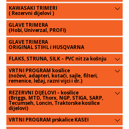
KAWASAKI TRIMERI
( Rezervni dijelovi )
GLAVE TRIMERA
(Hobi, Univerzal, PROFI)
GLAVE TRIMERA
ORIGINAL STIHL i HUSQVARNA
FLAKS, STRUNA, SILK – PVC nit za košnju
VRTNI PROGRAM kosilice
(noževi, adapteri, kotači, sajle, filteri,
remenice, ležaj, razni vijci i dr.)
REZERVNI DIJELOVI – kosilice
(Briggs, MTD, Thorx, NGP, STIGA, SARP,
Tecumseh, Loncin, Traktorske kosilice
dijelovi)
VRTNI PROGRAM prskalice KASEI