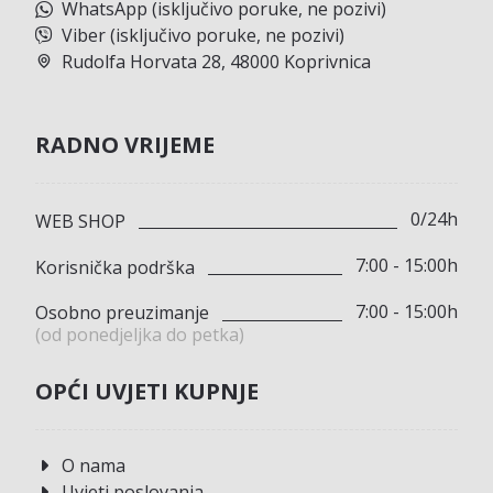
WhatsApp (isključivo poruke, ne pozivi)
Viber (isključivo poruke, ne pozivi)
Rudolfa Horvata 28, 48000 Koprivnica
RADNO VRIJEME
0/24h
WEB SHOP
7:00 - 15:00h
Korisnička podrška
7:00 - 15:00h
Osobno preuzimanje
(od ponedjeljka do petka)
OPĆI UVJETI KUPNJE
O nama
Uvjeti poslovanja