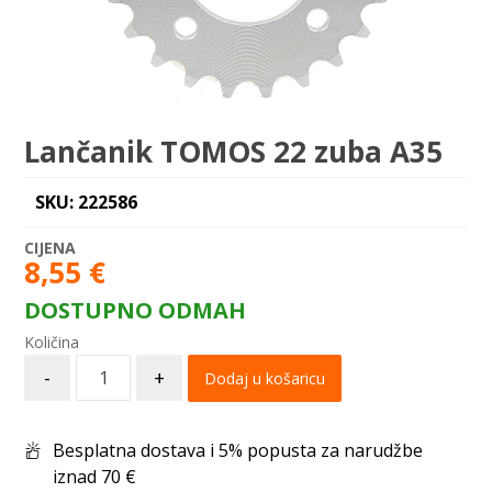
Lančanik TOMOS 22 zuba A35
SKU: 222586
8,55
€
DOSTUPNO ODMAH
-
+
Dodaj u košaricu
Besplatna dostava i 5% popusta za narudžbe
iznad 70 €