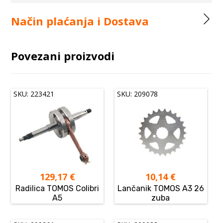
Način plaćanja i Dostava
Povezani proizvodi
SKU: 223421
SKU: 209078
129,17
€
10,14
€
Radilica TOMOS Colibri
Lančanik TOMOS A3 26
A5
zuba