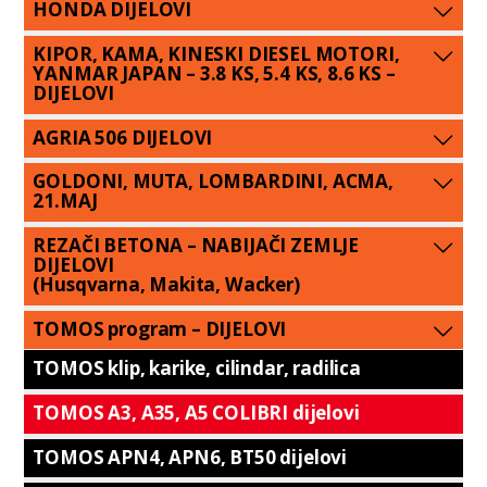
HONDA DIJELOVI
KIPOR, KAMA, KINESKI DIESEL MOTORI,
YANMAR JAPAN – 3.8 KS, 5.4 KS, 8.6 KS –
DIJELOVI
AGRIA 506 DIJELOVI
GOLDONI, MUTA, LOMBARDINI, ACMA,
21.MAJ
REZAČI BETONA – NABIJAČI ZEMLJE
DIJELOVI
(Husqvarna, Makita, Wacker)
TOMOS program – DIJELOVI
TOMOS klip, karike, cilindar, radilica
TOMOS A3, A35, A5 COLIBRI dijelovi
TOMOS APN4, APN6, BT50 dijelovi