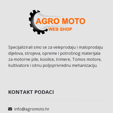
Specijalizirali smo se za veleprodaju i maloprodaju
dijelova, strojeva, opreme i potrošnog materijala
za motorne pile, kosilice, trimere, Tomos motore,
kultivatore i sitnu poljoprivrednu mehanizaciju.
KONTAKT PODACI
info@agromoto.hr