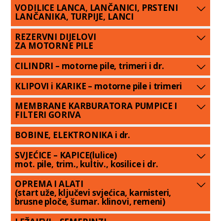
VODILICE LANCA, LANČANICI, PRSTENI
LANČANIKA, TURPIJE, LANCI
REZERVNI DIJELOVI
ZA MOTORNE PILE
CILINDRI – motorne pile, trimeri i dr.
KLIPOVI i KARIKE – motorne pile i trimeri
MEMBRANE KARBURATORA PUMPICE I
FILTERI GORIVA
BOBINE, ELEKTRONIKA i dr.
SVJEĆICE – KAPICE(lulice)
mot. pile, trim., kultiv., kosilice i dr.
OPREMA I ALATI
(start uže, ključevi svjećica, karnisteri,
brusne ploče, šumar. klinovi, remeni)