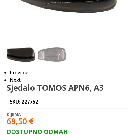
Previous
Next
Sjedalo TOMOS APN6, A3
SKU: 227752
69,50
€
DOSTUPNO ODMAH