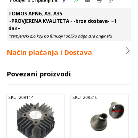
TOMOS APN6, A3, A35
~PROVJERENA KVALITETA~ -brza dostava- ~1
dan~
Način plaćanja i Dostava
Povezani proizvodi
SKU: 209114
SKU: 209216