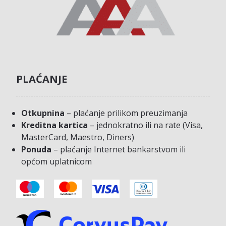
PLAĆANJE
Otkupnina
– plaćanje prilikom preuzimanja
Kreditna kartica
– jednokratno ili na rate (Visa,
MasterCard, Maestro, Diners)
Ponuda
– plaćanje Internet bankarstvom ili
općom uplatnicom