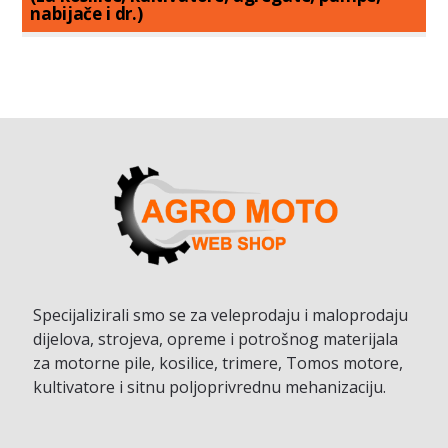
nabijače i dr.)
Specijalizirali smo se za veleprodaju i maloprodaju
dijelova, strojeva, opreme i potrošnog materijala
za motorne pile, kosilice, trimere, Tomos motore,
kultivatore i sitnu poljoprivrednu mehanizaciju.