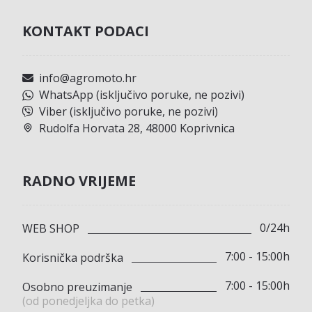
KONTAKT PODACI
info@agromoto.hr
WhatsApp (isključivo poruke, ne pozivi)
Viber (isključivo poruke, ne pozivi)
Rudolfa Horvata 28, 48000 Koprivnica
RADNO VRIJEME
0/24h
WEB SHOP
7:00 - 15:00h
Korisnička podrška
7:00 - 15:00h
Osobno preuzimanje
(od ponedjeljka do petka)