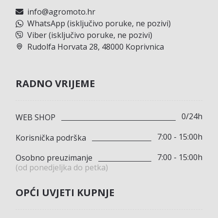
info@agromoto.hr
WhatsApp (isključivo poruke, ne pozivi)
Viber (isključivo poruke, ne pozivi)
Rudolfa Horvata 28, 48000 Koprivnica
RADNO VRIJEME
0/24h
WEB SHOP
7:00 - 15:00h
Korisnička podrška
7:00 - 15:00h
Osobno preuzimanje
(od ponedjeljka do petka)
OPĆI UVJETI KUPNJE