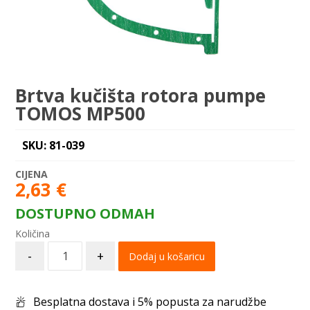
Brtva kučišta rotora pumpe
TOMOS MP500
SKU: 81-039
2,63
€
DOSTUPNO ODMAH
-
+
Dodaj u košaricu
Besplatna dostava i 5% popusta za narudžbe