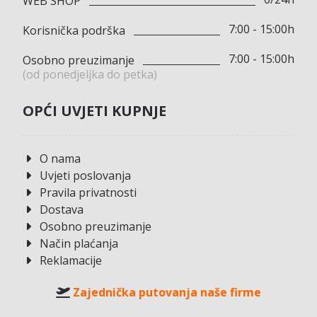
WEB SHOP
7:00 - 15:00h
Korisnička podrška
7:00 - 15:00h
Osobno preuzimanje
(od ponedjeljka do petka)
OPĆI UVJETI KUPNJE
O nama
Uvjeti poslovanja
Pravila privatnosti
Dostava
Osobno preuzimanje
Način plaćanja
Reklamacije
Zajednička putovanja naše firme