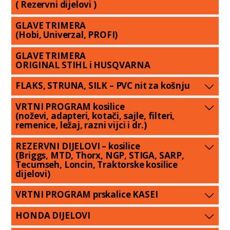
( Rezervni dijelovi )
GLAVE TRIMERA
(Hobi, Univerzal, PROFI)
GLAVE TRIMERA
ORIGINAL STIHL i HUSQVARNA
FLAKS, STRUNA, SILK – PVC nit za košnju
VRTNI PROGRAM kosilice
(noževi, adapteri, kotači, sajle, filteri,
remenice, ležaj, razni vijci i dr.)
REZERVNI DIJELOVI – kosilice
(Briggs, MTD, Thorx, NGP, STIGA, SARP,
Tecumseh, Loncin, Traktorske kosilice
dijelovi)
VRTNI PROGRAM prskalice KASEI
HONDA DIJELOVI