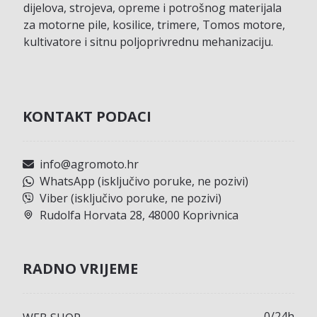
dijelova, strojeva, opreme i potrošnog materijala
za motorne pile, kosilice, trimere, Tomos motore,
kultivatore i sitnu poljoprivrednu mehanizaciju.
KONTAKT PODACI
info@agromoto.hr
WhatsApp (isključivo poruke, ne pozivi)
Viber (isključivo poruke, ne pozivi)
Rudolfa Horvata 28, 48000 Koprivnica
RADNO VRIJEME
0/24h