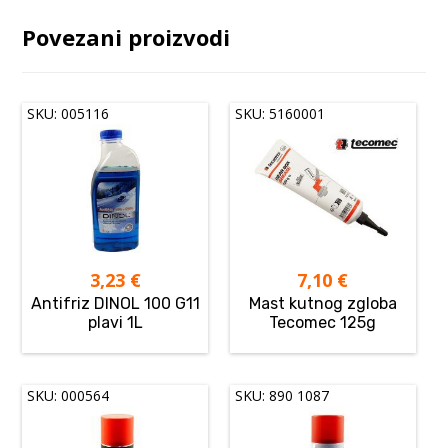
Povezani proizvodi
SKU: 005116
SKU: 5160001
3,23
€
7,10
€
Antifriz DINOL 100 G11
Mast kutnog zgloba
plavi 1L
Tecomec 125g
SKU: 000564
SKU: 890 1087