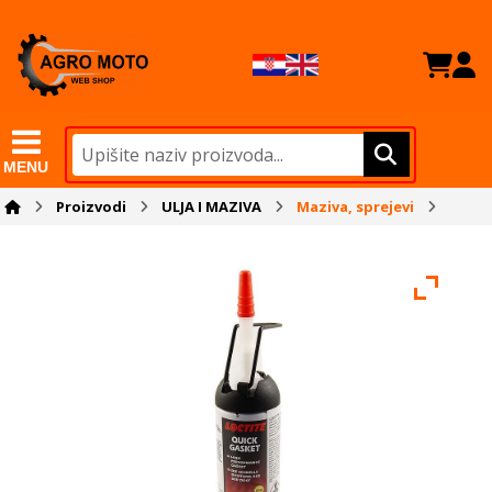
MENU
Proizvodi
ULJA I MAZIVA
Maziva, sprejevi