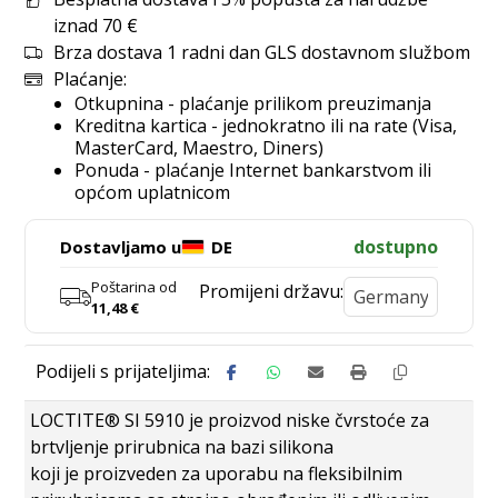
iznad 70 €
Brza dostava 1 radni dan GLS dostavnom službom
Plaćanje:
Otkupnina - plaćanje prilikom preuzimanja
Kreditna kartica - jednokratno ili na rate (Visa,
MasterCard, Maestro, Diners)
Ponuda - plaćanje Internet bankarstvom ili
općom uplatnicom
dostupno
Dostavljamo u
DE
Poštarina od
Promijeni državu:
11,48
€
LOCTITE® SI 5910 je proizvod niske čvrstoće za
brtvljenje prirubnica na bazi silikona
koji je proizveden za uporabu na fleksibilnim