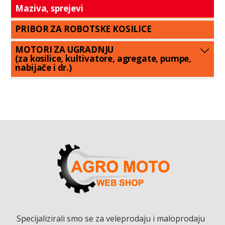
Maziva, sprejevi
PRIBOR ZA ROBOTSKE KOSILICE
MOTORI ZA UGRADNJU
(za kosilice, kultivatore, agregate, pumpe,
nabijače i dr.)
Specijalizirali smo se za veleprodaju i maloprodaju