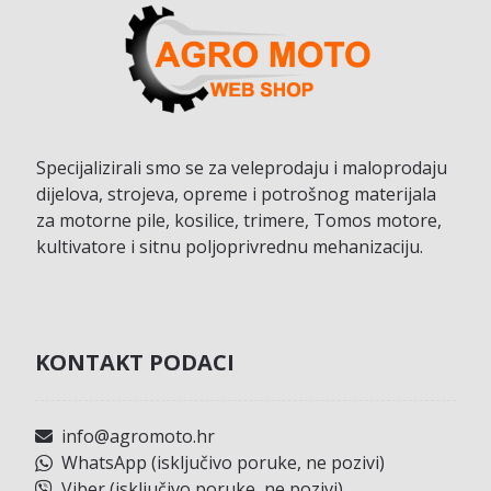
Specijalizirali smo se za veleprodaju i maloprodaju
dijelova, strojeva, opreme i potrošnog materijala
za motorne pile, kosilice, trimere, Tomos motore,
kultivatore i sitnu poljoprivrednu mehanizaciju.
KONTAKT PODACI
info@agromoto.hr
WhatsApp (isključivo poruke, ne pozivi)
Viber (isključivo poruke, ne pozivi)