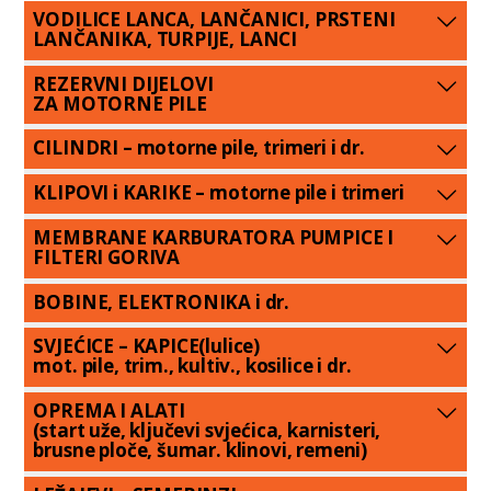
VODILICE LANCA, LANČANICI, PRSTENI
LANČANIKA, TURPIJE, LANCI
REZERVNI DIJELOVI
ZA MOTORNE PILE
CILINDRI – motorne pile, trimeri i dr.
KLIPOVI i KARIKE – motorne pile i trimeri
MEMBRANE KARBURATORA PUMPICE I
FILTERI GORIVA
BOBINE, ELEKTRONIKA i dr.
SVJEĆICE – KAPICE(lulice)
mot. pile, trim., kultiv., kosilice i dr.
OPREMA I ALATI
(start uže, ključevi svjećica, karnisteri,
brusne ploče, šumar. klinovi, remeni)