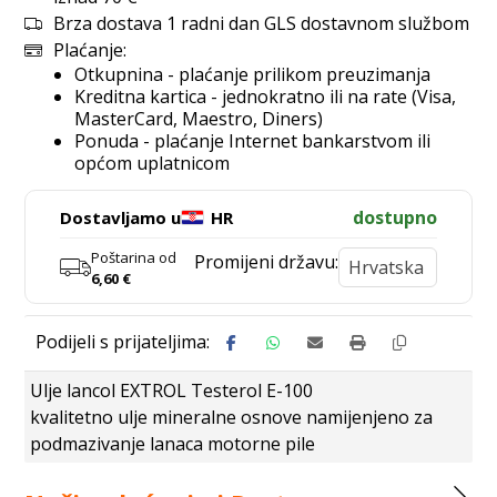
Brza dostava 1 radni dan GLS dostavnom službom
Plaćanje:
Otkupnina - plaćanje prilikom preuzimanja
Kreditna kartica - jednokratno ili na rate (Visa,
MasterCard, Maestro, Diners)
Ponuda - plaćanje Internet bankarstvom ili
općom uplatnicom
dostupno
Dostavljamo u
HR
Poštarina od
Promijeni državu:
6,60
€
Ulje lancol EXTROL Testerol E-100
kvalitetno ulje mineralne osnove namijenjeno za
podmazivanje lanaca motorne pile