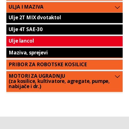
ULJA I MAZIVA
Ulje 2T MIX dvotaktol
Ulje 4T SAE-30
Ulje lancol
Maziva, sprejevi
PRIBOR ZA ROBOTSKE KOSILICE
MOTORI ZA UGRADNJU
(za kosilice, kultivatore, agregate, pumpe,
nabijače i dr.)