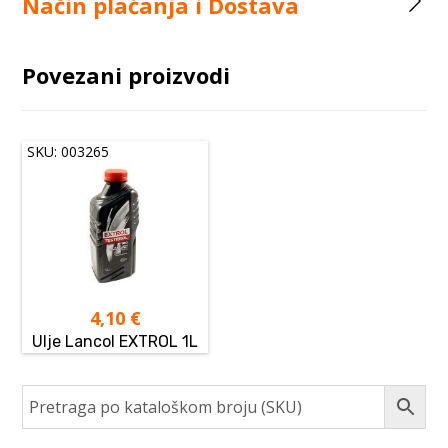
Način plaćanja i Dostava
Povezani proizvodi
SKU: 003265
4,10
€
Ulje Lancol EXTROL 1L