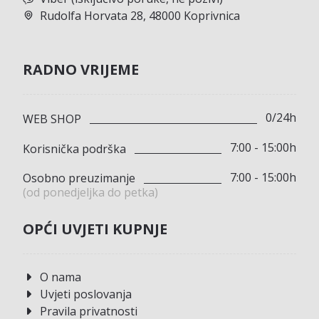
Rudolfa Horvata 28, 48000 Koprivnica
RADNO VRIJEME
0/24h
WEB SHOP
7:00 - 15:00h
Korisnička podrška
7:00 - 15:00h
Osobno preuzimanje
(od ponedjeljka do petka)
OPĆI UVJETI KUPNJE
O nama
Uvjeti poslovanja
Pravila privatnosti