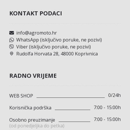
KONTAKT PODACI
info@agromoto.hr
WhatsApp (isključivo poruke, ne pozivi)
Viber (isključivo poruke, ne pozivi)
Rudolfa Horvata 28, 48000 Koprivnica
RADNO VRIJEME
0/24h
WEB SHOP
7:00 - 15:00h
Korisnička podrška
7:00 - 15:00h
Osobno preuzimanje
(od ponedjeljka do petka)