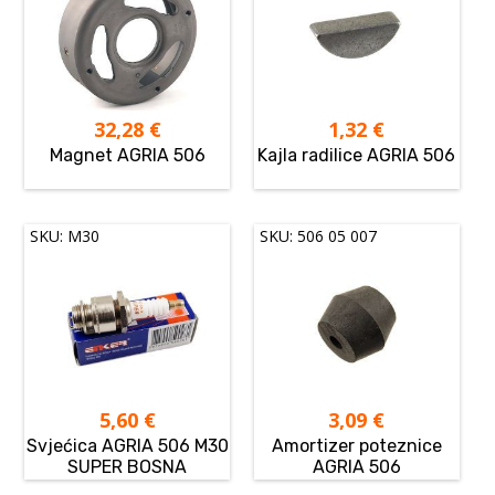
32,28
€
1,32
€
Magnet AGRIA 506
Kajla radilice AGRIA 506
SKU: M30
SKU: 506 05 007
5,60
€
3,09
€
Svjećica AGRIA 506 M30
Amortizer poteznice
SUPER BOSNA
AGRIA 506