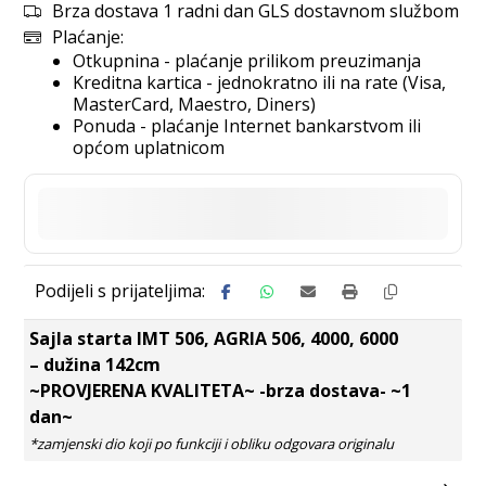
Brza dostava 1 radni dan GLS dostavnom službom
Plaćanje:
Otkupnina - plaćanje prilikom preuzimanja
Kreditna kartica - jednokratno ili na rate (Visa,
MasterCard, Maestro, Diners)
Ponuda - plaćanje Internet bankarstvom ili
općom uplatnicom
Sajla starta IMT 506, AGRIA 506, 4000, 6000
– dužina 142cm
~PROVJERENA KVALITETA~ -brza dostava- ~1
dan~