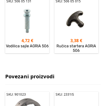
SKU: 506 05 131
SKU: 506 05 015
4,72
€
3,38
€
Vodilica sajle AGRIA 506
Ručica startera AGRIA
506
Povezani proizvodi
SKU: 901023
SKU: 2331IS