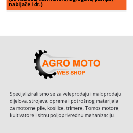
nabijače i dr.)
Specijalizirali smo se za veleprodaju i maloprodaju
dijelova, strojeva, opreme i potrošnog materijala
za motorne pile, kosilice, trimere, Tomos motore,
kultivatore i sitnu poljoprivrednu mehanizaciju.