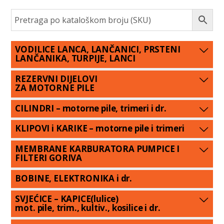
VODILICE LANCA, LANČANICI, PRSTENI
LANČANIKA, TURPIJE, LANCI
REZERVNI DIJELOVI
ZA MOTORNE PILE
CILINDRI – motorne pile, trimeri i dr.
KLIPOVI i KARIKE – motorne pile i trimeri
MEMBRANE KARBURATORA PUMPICE I
FILTERI GORIVA
BOBINE, ELEKTRONIKA i dr.
SVJEĆICE – KAPICE(lulice)
mot. pile, trim., kultiv., kosilice i dr.