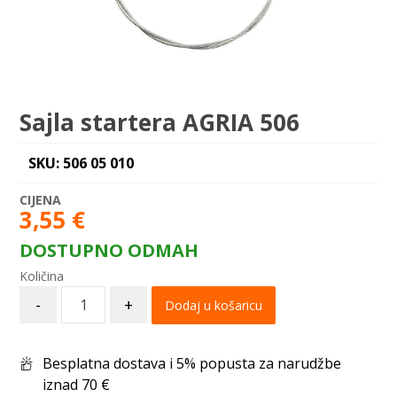
Sajla startera AGRIA 506
SKU: 506 05 010
3,55
€
DOSTUPNO ODMAH
-
+
Dodaj u košaricu
Besplatna dostava i 5% popusta za narudžbe
iznad 70 €