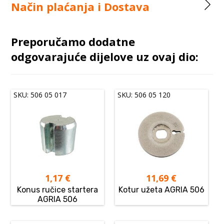
Način plaćanja i Dostava
Preporučamo dodatne
odgovarajuće dijelove uz ovaj dio:
SKU: 506 05 017
SKU: 506 05 120
1,17
€
11,69
€
Konus ručice startera
Kotur užeta AGRIA 506
AGRIA 506