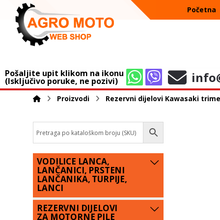
Početna
Pošaljite upit klikom na ikonu
info
(Isključivo poruke, ne pozivi)
Proizvodi
Rezervni dijelovi Kawasaki trime
VODILICE LANCA,
LANČANICI, PRSTENI
LANČANIKA, TURPIJE,
LANCI
REZERVNI DIJELOVI
ZA MOTORNE PILE