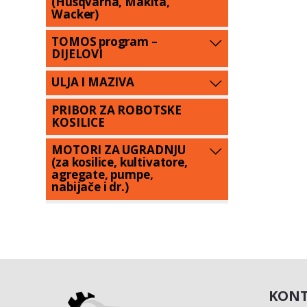
(Husqvarna, Makita,
Wacker)
TOMOS program –
DIJELOVI
ULJA I MAZIVA
PRIBOR ZA ROBOTSKE
KOSILICE
MOTORI ZA UGRADNJU
(za kosilice, kultivatore,
agregate, pumpe,
nabijače i dr.)
KONT