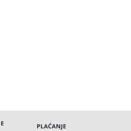
JE
PLAĆANJE