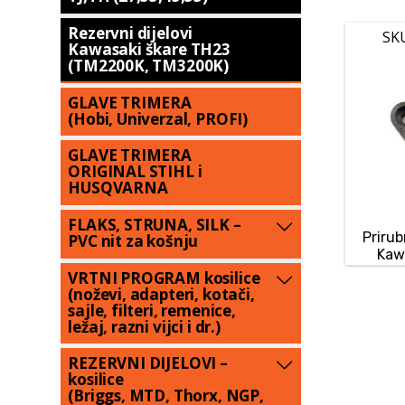
Rezervni dijelovi
SK
Kawasaki škare TH23
(TM2200K, TM3200K)
GLAVE TRIMERA
(Hobi, Univerzal, PROFI)
GLAVE TRIMERA
ORIGINAL STIHL i
HUSQVARNA
FLAKS, STRUNA, SILK –
Prirub
PVC nit za košnju
Kaw
VRTNI PROGRAM kosilice
(noževi, adapteri, kotači,
sajle, filteri, remenice,
ležaj, razni vijci i dr.)
REZERVNI DIJELOVI –
kosilice
(Briggs, MTD, Thorx, NGP,