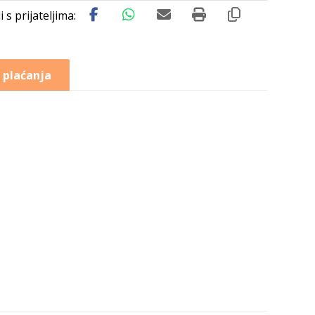
 plaćanja