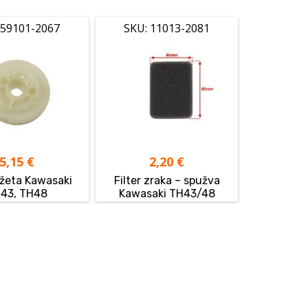
 59101-2067
SKU: 11013-2081
5,15
€
2,20
€
užeta Kawasaki
Filter zraka – spužva
43, TH48
Kawasaki TH43/48