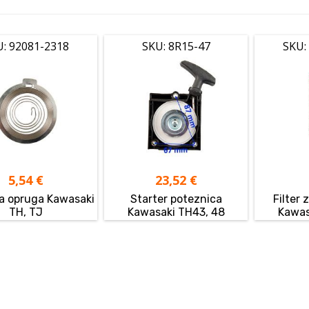
U: 92081-2318
SKU: 8R15-47
SKU:
5,54
€
23,52
€
a opruga Kawasaki
Starter poteznica
Filter 
TH, TJ
Kawasaki TH43, 48
Kawas