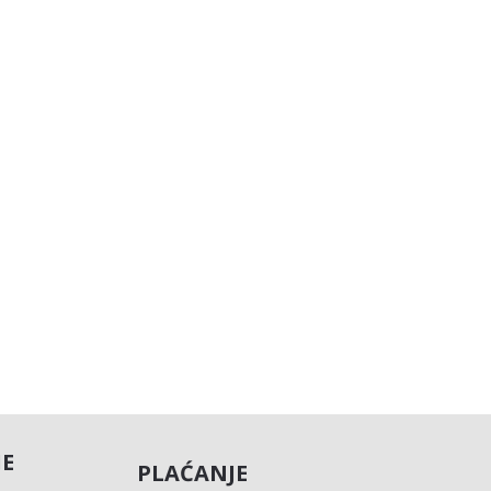
JE
PLAĆANJE