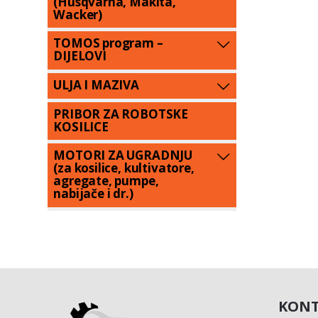
(Husqvarna, Makita,
Wacker)
TOMOS program –
DIJELOVI
ULJA I MAZIVA
PRIBOR ZA ROBOTSKE
KOSILICE
MOTORI ZA UGRADNJU
(za kosilice, kultivatore,
agregate, pumpe,
nabijače i dr.)
KONT