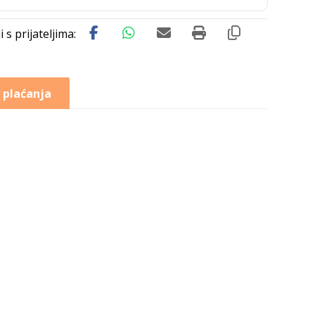
 plaćanja