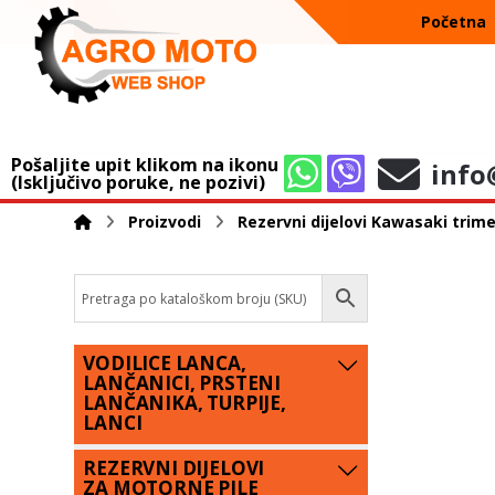
Početna
Pošaljite upit klikom na ikonu
info
(Isključivo poruke, ne pozivi)
Proizvodi
Rezervni dijelovi Kawasaki trime
VODILICE LANCA,
LANČANICI, PRSTENI
LANČANIKA, TURPIJE,
LANCI
REZERVNI DIJELOVI
ZA MOTORNE PILE