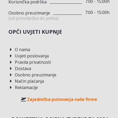
7:00 - 15:00h
Korisnička podrška
7:00 - 15:00h
Osobno preuzimanje
(od ponedjeljka do petka)
OPĆI UVJETI KUPNJE
O nama
Uvjeti poslovanja
Pravila privatnosti
Dostava
Osobno preuzimanje
Način plaćanja
Reklamacije
Zajednička putovanja naše firme