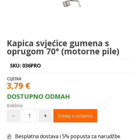
Kapica svjećice gumena s
oprugom 70° (motorne pile)
SKU: 036PRO
3,79
€
DOSTUPNO ODMAH
-
+
Dodaj u košaricu
Besplatna dostava i 5% popusta za narudžbe