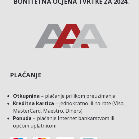
BONITETNA OCJENA TVRTKE ZA 2024.
PLAĆANJE
Otkupnina
– plaćanje prilikom preuzimanja
Kreditna kartica
– jednokratno ili na rate (Visa,
MasterCard, Maestro, Diners)
Ponuda
– plaćanje Internet bankarstvom ili
općom uplatnicom