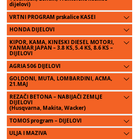
dijelovi)
VRTNI PROGRAM prskalice KASEI
HONDA DIJELOVI
KIPOR, KAMA, KINESKI DIESEL MOTORI,
YANMAR JAPAN – 3.8 KS, 5.4 KS, 8.6 KS –
DIJELOVI
AGRIA 506 DIJELOVI
GOLDONI, MUTA, LOMBARDINI, ACMA,
21.MAJ
REZAČI BETONA – NABIJAČI ZEMLJE
DIJELOVI
(Husqvarna, Makita, Wacker)
TOMOS program – DIJELOVI
ULJA I MAZIVA