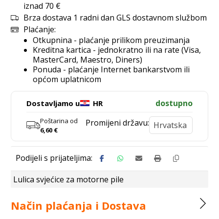
iznad 70 €
Brza dostava 1 radni dan GLS dostavnom službom
Plaćanje:
Otkupnina - plaćanje prilikom preuzimanja
Kreditna kartica - jednokratno ili na rate (Visa,
MasterCard, Maestro, Diners)
Ponuda - plaćanje Internet bankarstvom ili
općom uplatnicom
dostupno
Dostavljamo u
HR
Poštarina od
Promijeni državu:
6,60
€
Lulica svjećice za motorne pile
Način plaćanja i Dostava