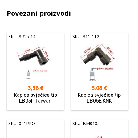
Povezani proizvodi
SKU: 8R25-14
SKU: 311-112
3,96
€
3,08
€
Kapica svjećice tip
Kapica svjećice tip
LB05F Taiwan
LB05E KNK
SKU: 021PRO
SKU: BM0105