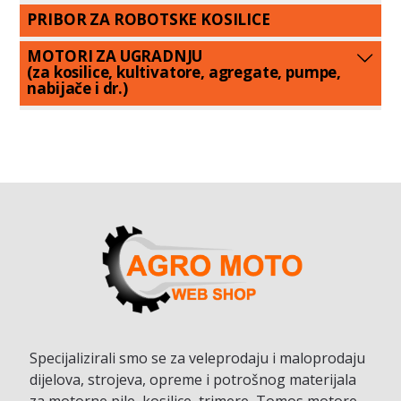
PRIBOR ZA ROBOTSKE KOSILICE
MOTORI ZA UGRADNJU
(za kosilice, kultivatore, agregate, pumpe,
nabijače i dr.)
Specijalizirali smo se za veleprodaju i maloprodaju
dijelova, strojeva, opreme i potrošnog materijala
za motorne pile, kosilice, trimere, Tomos motore,