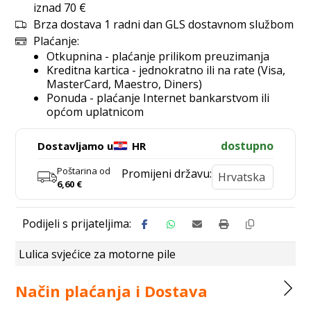
iznad 70 €
Brza dostava 1 radni dan GLS dostavnom službom
Plaćanje:
Otkupnina - plaćanje prilikom preuzimanja
Kreditna kartica - jednokratno ili na rate (Visa,
MasterCard, Maestro, Diners)
Ponuda - plaćanje Internet bankarstvom ili
općom uplatnicom
dostupno
Dostavljamo u
HR
Poštarina od
Promijeni državu:
6,60
€
Lulica svjećice za motorne pile
Način plaćanja i Dostava