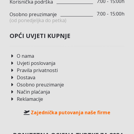
7:00 - 15:00h
Korisnička podrška
7:00 - 15:00h
Osobno preuzimanje
(od ponedjeljka do petka)
OPĆI UVJETI KUPNJE
O nama
Uvjeti poslovanja
Pravila privatnosti
Dostava
Osobno preuzimanje
Način plaćanja
Reklamacije
Zajednička putovanja naše firme