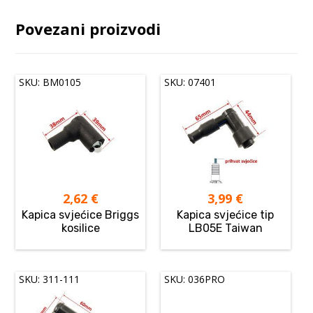
Povezani proizvodi
SKU: BM0105
SKU: 07401
2,62
€
3,99
€
Kapica svjećice Briggs
Kapica svjećice tip
kosilice
LB05E Taiwan
SKU: 311-111
SKU: 036PRO