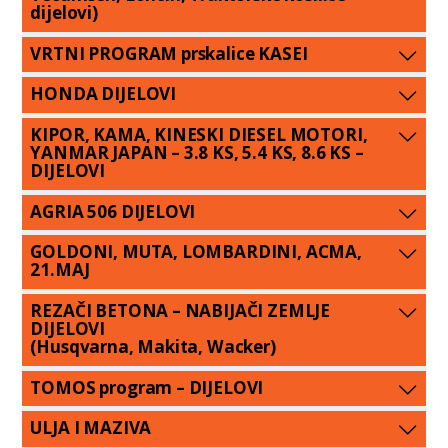
dijelovi)
VRTNI PROGRAM prskalice KASEI
HONDA DIJELOVI
KIPOR, KAMA, KINESKI DIESEL MOTORI,
YANMAR JAPAN – 3.8 KS, 5.4 KS, 8.6 KS –
DIJELOVI
AGRIA 506 DIJELOVI
GOLDONI, MUTA, LOMBARDINI, ACMA,
21.MAJ
REZAČI BETONA – NABIJAČI ZEMLJE
DIJELOVI
(Husqvarna, Makita, Wacker)
TOMOS program – DIJELOVI
ULJA I MAZIVA