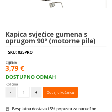
Kapica svjećice gumena s
oprugom 90° (motorne pile)
SKU: 035PRO
3,79
€
DOSTUPNO ODMAH
-
+
Dodaj u košaricu
Besplatna dostava i 5% popusta za narudžbe