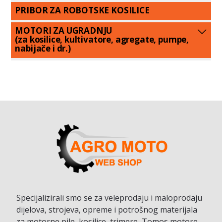
PRIBOR ZA ROBOTSKE KOSILICE
MOTORI ZA UGRADNJU
(za kosilice, kultivatore, agregate, pumpe,
nabijače i dr.)
Specijalizirali smo se za veleprodaju i maloprodaju
dijelova, strojeva, opreme i potrošnog materijala
za motorne pile, kosilice, trimere, Tomos motore,