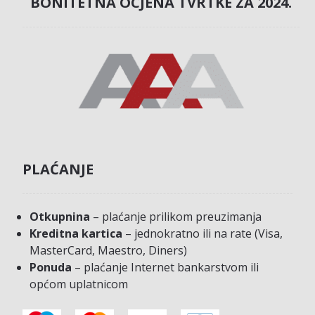
BONITETNA OCJENA TVRTKE ZA 2024.
PLAĆANJE
Otkupnina
– plaćanje prilikom preuzimanja
Kreditna kartica
– jednokratno ili na rate (Visa,
MasterCard, Maestro, Diners)
Ponuda
– plaćanje Internet bankarstvom ili
općom uplatnicom