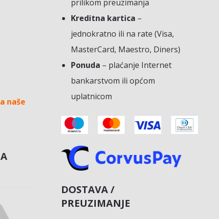
prilikom preuzimanja
Kreditna kartica
–
jednokratno ili na rate (Visa,
MasterCard, Maestro, Diners)
Ponuda
– plaćanje Internet
bankarstvom ili općom
uplatnicom
a naše
NA
DOSTAVA /
PREUZIMANJE