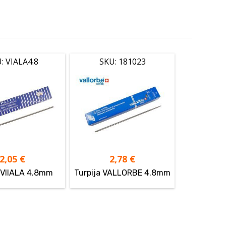
: VIALA4.8
SKU: 181023
2,05
€
2,78
€
a VIIALA 4.8mm
Turpija VALLORBE 4.8mm