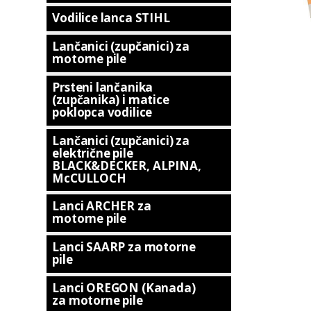
Vodilice lanca STIHL
Lančanici (zupčanici) za
motorne pile
Prsteni lančanika
(zupčanika) i matice
poklopca vodilice
Lančanici (zupčanici) za
električne pile
BLACK&DECKER, ALPINA,
McCULLOCH
Lanci ARCHER za
motorne pile
Lanci SAARP za motorne
pile
Lanci OREGON (Kanada)
za motorne pile