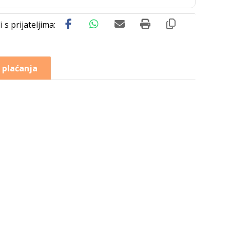
 plaćanja