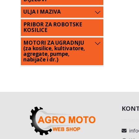
ULJA I MAZIVA
PRIBOR ZA ROBOTSKE
KOSILICE
MOTORI ZA UGRADNJU
(za kosilice, kultivatore,
agregate, pumpe,
nabijače i dr.)
KONT
inf