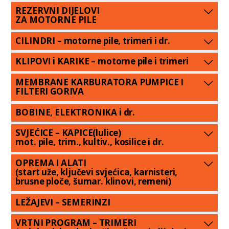
REZERVNI DIJELOVI
ZA MOTORNE PILE
CILINDRI – motorne pile, trimeri i dr.
KLIPOVI i KARIKE – motorne pile i trimeri
MEMBRANE KARBURATORA PUMPICE I
FILTERI GORIVA
BOBINE, ELEKTRONIKA i dr.
SVJEĆICE – KAPICE(lulice)
mot. pile, trim., kultiv., kosilice i dr.
OPREMA I ALATI
(start uže, ključevi svjećica, karnisteri,
brusne ploče, šumar. klinovi, remeni)
LEŽAJEVI – SEMERINZI
VRTNI PROGRAM – TRIMERI