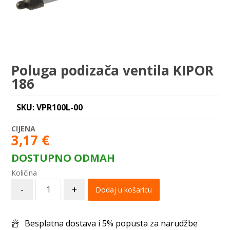
Poluga podizača ventila KIPOR
186
SKU: VPR100L-00
3,17
€
DOSTUPNO ODMAH
-
+
Dodaj u košaricu
Besplatna dostava i 5% popusta za narudžbe