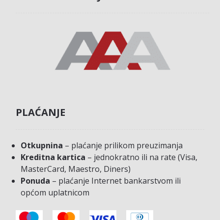
PLAĆANJE
Otkupnina
– plaćanje prilikom preuzimanja
Kreditna kartica
– jednokratno ili na rate (Visa,
MasterCard, Maestro, Diners)
Ponuda
– plaćanje Internet bankarstvom ili
općom uplatnicom