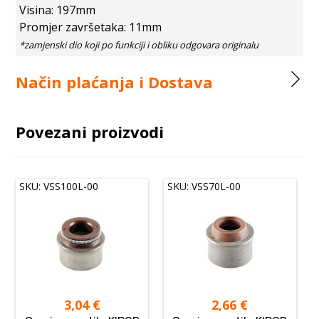
Visina: 197mm
Promjer završetaka: 11mm
Način plaćanja i Dostava
Povezani proizvodi
SKU: VSS100L-00
SKU: VSS70L-00
3,04
€
2,66
€