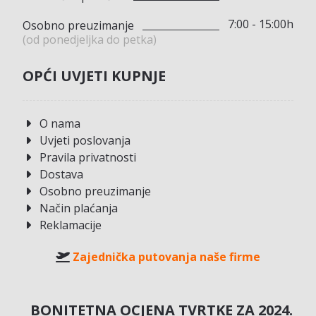
7:00 - 15:00h
Osobno preuzimanje
(od ponedjeljka do petka)
OPĆI UVJETI KUPNJE
O nama
Uvjeti poslovanja
Pravila privatnosti
Dostava
Osobno preuzimanje
Način plaćanja
Reklamacije
Zajednička putovanja naše firme
BONITETNA OCJENA TVRTKE ZA 2024.