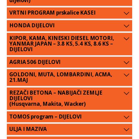
dijelovi)
VRTNI PROGRAM prskalice KASEI
HONDA DIJELOVI
KIPOR, KAMA, KINESKI DIESEL MOTORI,
YANMAR JAPAN – 3.8 KS, 5.4 KS, 8.6 KS –
DIJELOVI
AGRIA 506 DIJELOVI
GOLDONI, MUTA, LOMBARDINI, ACMA,
21.MAJ
REZAČI BETONA – NABIJAČI ZEMLJE
DIJELOVI
(Husqvarna, Makita, Wacker)
TOMOS program – DIJELOVI
ULJA I MAZIVA