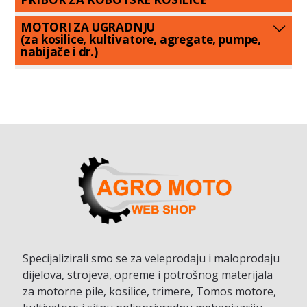
MOTORI ZA UGRADNJU
(za kosilice, kultivatore, agregate, pumpe,
nabijače i dr.)
Specijalizirali smo se za veleprodaju i maloprodaju
dijelova, strojeva, opreme i potrošnog materijala
za motorne pile, kosilice, trimere, Tomos motore,