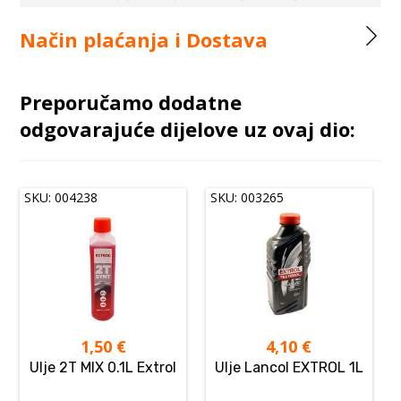
Način plaćanja i Dostava
Preporučamo dodatne
odgovarajuće dijelove uz ovaj dio:
SKU: 004238
SKU: 003265
1,50
€
4,10
€
Ulje 2T MIX 0.1L Extrol
Ulje Lancol EXTROL 1L