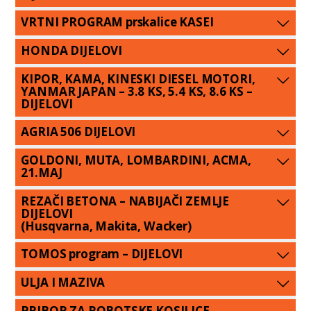
VRTNI PROGRAM prskalice KASEI
HONDA DIJELOVI
KIPOR, KAMA, KINESKI DIESEL MOTORI,
YANMAR JAPAN – 3.8 KS, 5.4 KS, 8.6 KS –
DIJELOVI
AGRIA 506 DIJELOVI
GOLDONI, MUTA, LOMBARDINI, ACMA,
21.MAJ
REZAČI BETONA – NABIJAČI ZEMLJE
DIJELOVI
(Husqvarna, Makita, Wacker)
TOMOS program – DIJELOVI
ULJA I MAZIVA
PRIBOR ZA ROBOTSKE KOSILICE