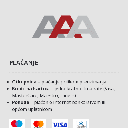
PLAĆANJE
Otkupnina
– plaćanje prilikom preuzimanja
Kreditna kartica
– jednokratno ili na rate (Visa,
MasterCard, Maestro, Diners)
Ponuda
– plaćanje Internet bankarstvom ili
općom uplatnicom