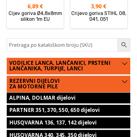
6,89
€
3,90
€
Cijev goriva Ø4,8x8mm
Crijevo goriva STIHL 08,
silikon 1m EU
041, 051
VODILICE LANCA, LANČANICI, PRSTENI
LANČANIKA, TURPIJE, LANCI
REZERVNI DIJELOVI
ZA MOTORNE PILE
ALPINA, DOLMAR dijelovi
PARTNER 351, 370, 550, 650 dijelovi
HUSQVARNA 136, 137, 142 dijelovi
HUSQVARNA 340, 345, 350 dijelovi