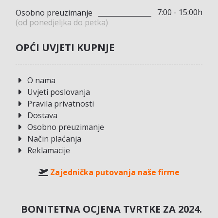
7:00 - 15:00h
Osobno preuzimanje
(od ponedjeljka do petka)
OPĆI UVJETI KUPNJE
O nama
Uvjeti poslovanja
Pravila privatnosti
Dostava
Osobno preuzimanje
Način plaćanja
Reklamacije
Zajednička putovanja naše firme
BONITETNA OCJENA TVRTKE ZA 2024.