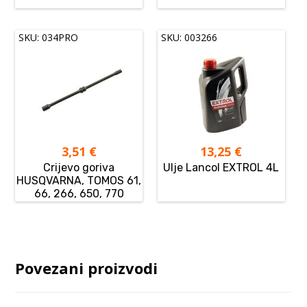
SKU: 034PRO
SKU: 003266
3,51
€
13,25
€
Crijevo goriva
Ulje Lancol EXTROL 4L
HUSQVARNA, TOMOS 61,
66, 266, 650, 770
Povezani proizvodi