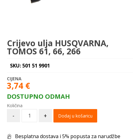
Crijevo ulja HUSQVARNA,
TOMOS 61, 66, 266
SKU: 501 51 9901
3,74
€
DOSTUPNO ODMAH
-
+
Dodaj u košaricu
Besplatna dostava i 5% popusta za narudžbe