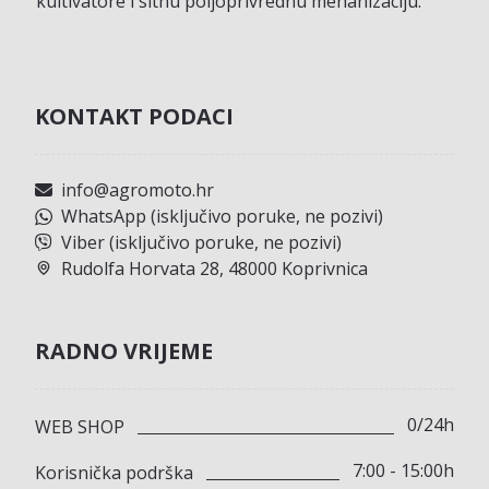
kultivatore i sitnu poljoprivrednu mehanizaciju.
KONTAKT PODACI
info@agromoto.hr
WhatsApp (isključivo poruke, ne pozivi)
Viber (isključivo poruke, ne pozivi)
Rudolfa Horvata 28, 48000 Koprivnica
RADNO VRIJEME
0/24h
WEB SHOP
7:00 - 15:00h
Korisnička podrška