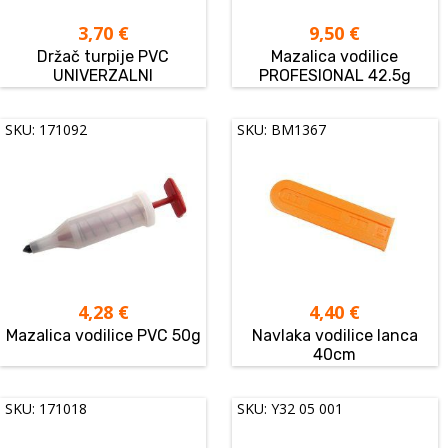
3,70
€
9,50
€
Držač turpije PVC
Mazalica vodilice
UNIVERZALNI
PROFESIONAL 42.5g
SKU: 171092
SKU: BM1367
4,28
€
4,40
€
Mazalica vodilice PVC 50g
Navlaka vodilice lanca
40cm
SKU: 171018
SKU: Y32 05 001