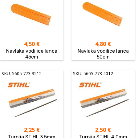
4,50
€
4,80
€
Navlaka vodilice lanca
Navlaka vodilice lanca
45cm
50cm
SKU: 5605 773 3512
SKU: 5605 773 4012
2,25
€
2,50
€
Turpija STIHL 3,5mm
Turpija STIHL 4,0mm