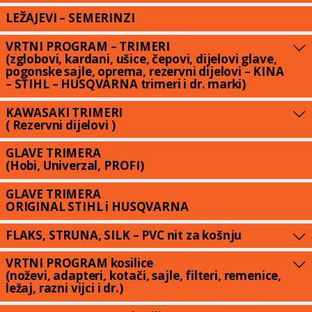
LEŽAJEVI – SEMERINZI
VRTNI PROGRAM – TRIMERI
(zglobovi, kardani, ušice, čepovi, dijelovi glave,
pogonske sajle, oprema, rezervni dijelovi – KINA
– STIHL – HUSQVARNA trimeri i dr. marki)
KAWASAKI TRIMERI
( Rezervni dijelovi )
GLAVE TRIMERA
(Hobi, Univerzal, PROFI)
GLAVE TRIMERA
ORIGINAL STIHL i HUSQVARNA
FLAKS, STRUNA, SILK – PVC nit za košnju
VRTNI PROGRAM kosilice
(noževi, adapteri, kotači, sajle, filteri, remenice,
ležaj, razni vijci i dr.)