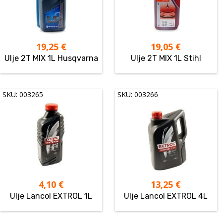
19,25
€
19,05
€
Ulje 2T MIX 1L Husqvarna
Ulje 2T MIX 1L Stihl
SKU: 003265
SKU: 003266
4,10
€
13,25
€
Ulje Lancol EXTROL 1L
Ulje Lancol EXTROL 4L