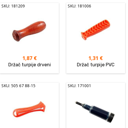
SKU: 181209
SKU: 181006
1,87
€
1,31
€
Držač turpije drveni
Držač turpije PVC
SKU: 505 67 88-15
SKU: 171001