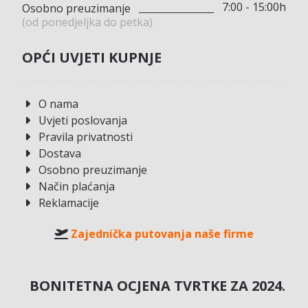
7:00 - 15:00h
Osobno preuzimanje
(od ponedjeljka do petka)
OPĆI UVJETI KUPNJE
O nama
Uvjeti poslovanja
Pravila privatnosti
Dostava
Osobno preuzimanje
Način plaćanja
Reklamacije
Zajednička putovanja naše firme
BONITETNA OCJENA TVRTKE ZA 2024.