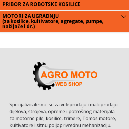
PRIBOR ZA ROBOTSKE KOSILICE
MOTORI ZA UGRADNJU
(za kosilice, kultivatore, agregate, pumpe,
nabijače i dr.)
Specijalizirali smo se za veleprodaju i maloprodaju
dijelova, strojeva, opreme i potrošnog materijala
za motorne pile, kosilice, trimere, Tomos motore,
kultivatore i sitnu poljoprivrednu mehanizaciju.