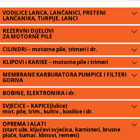
VODILICE LANCA, LANČANICI, PRSTENI
LANČANIKA, TURPIJE, LANCI
REZERVNI DIJELOVI
ZA MOTORNE PILE
CILINDRI – motorne pile, trimeri i dr.
KLIPOVI i KARIKE – motorne pile i trimeri
MEMBRANE KARBURATORA PUMPICE I FILTERI
GORIVA
BOBINE, ELEKTRONIKA i dr.
SVJEĆICE – KAPICE(lulice)
mot. pile, trim., kultiv., kosilice i dr.
OPREMA I ALATI
(start uže, ključevi svjećica, karnisteri, brusne
ploče, šumar. klinovi, remeni)