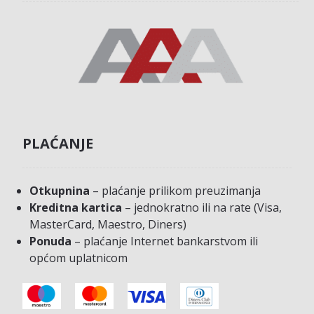
PLAĆANJE
Otkupnina
– plaćanje prilikom preuzimanja
Kreditna kartica
– jednokratno ili na rate (Visa,
MasterCard, Maestro, Diners)
Ponuda
– plaćanje Internet bankarstvom ili
općom uplatnicom