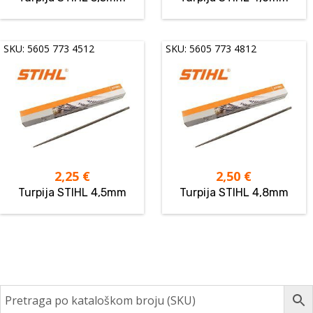
SKU: 5605 773 4512
SKU: 5605 773 4812
2,25
€
2,50
€
Turpija STIHL 4,5mm
Turpija STIHL 4,8mm