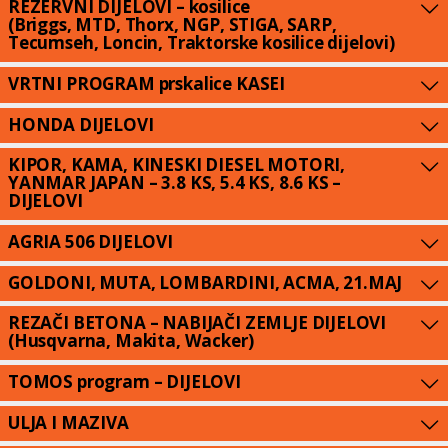
REZERVNI DIJELOVI – kosilice
(Briggs, MTD, Thorx, NGP, STIGA, SARP,
Tecumseh, Loncin, Traktorske kosilice dijelovi)
VRTNI PROGRAM prskalice KASEI
HONDA DIJELOVI
KIPOR, KAMA, KINESKI DIESEL MOTORI,
YANMAR JAPAN – 3.8 KS, 5.4 KS, 8.6 KS –
DIJELOVI
AGRIA 506 DIJELOVI
GOLDONI, MUTA, LOMBARDINI, ACMA, 21.MAJ
REZAČI BETONA – NABIJAČI ZEMLJE DIJELOVI
(Husqvarna, Makita, Wacker)
TOMOS program – DIJELOVI
ULJA I MAZIVA